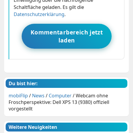
Schaltfläche geladen. Es gilt die
Datenschutzerklärung
.
Kommentarbereich jetzt
laden
Du bist hier:
mobiFlip
/
News
/
Computer
/
Webcam ohne
Froschperspektive: Dell XPS 13 (9380) offiziell
vorgestellt
Weitere Neuigkeiten