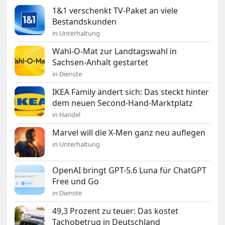
1&1 verschenkt TV-Paket an viele
Bestandskunden
in Unterhaltung
Wahl-O-Mat zur Landtagswahl in
Sachsen-Anhalt gestartet
in Dienste
IKEA Family ändert sich: Das steckt hinter
dem neuen Second-Hand-Marktplatz
in Handel
Marvel will die X-Men ganz neu auflegen
in Unterhaltung
OpenAI bringt GPT-5.6 Luna für ChatGPT
Free und Go
in Dienste
49,3 Prozent zu teuer: Das kostet
Tachobetrug in Deutschland