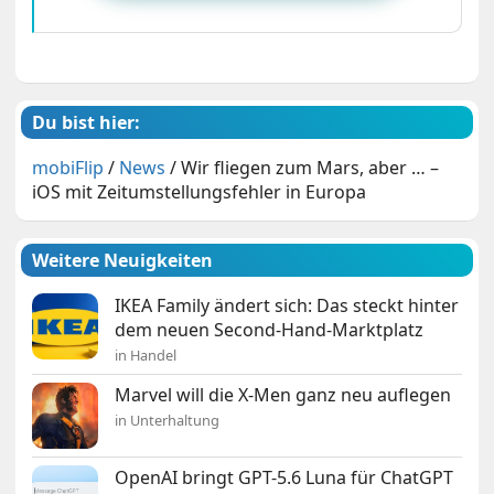
Du bist hier:
mobiFlip
/
News
/
Wir fliegen zum Mars, aber … –
iOS mit Zeitumstellungsfehler in Europa
Weitere Neuigkeiten
IKEA Family ändert sich: Das steckt hinter
dem neuen Second-Hand-Marktplatz
in Handel
Marvel will die X-Men ganz neu auflegen
in Unterhaltung
OpenAI bringt GPT-5.6 Luna für ChatGPT