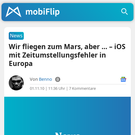
News
Wir fliegen zum Mars, aber … – iOS
mit Zeitumstellungsfehler in
Europa
Von
Benno
01.11.10 | 11:36 Uhr
|
7 Kommentare