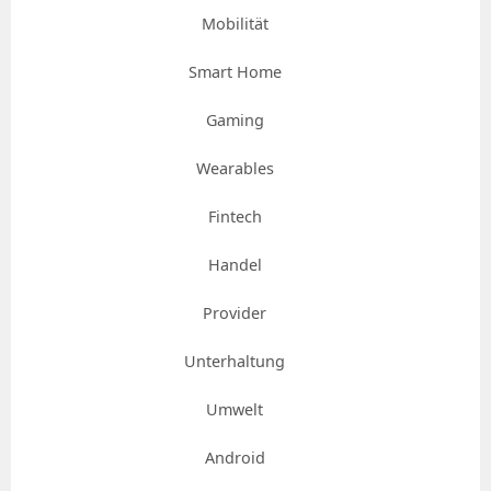
Mobilität
Smart Home
Gaming
Wearables
Fintech
Handel
Provider
Unterhaltung
Umwelt
Android