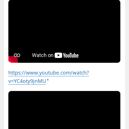
https://www.youtube.com/watch?
v=YC4oty9jnMU