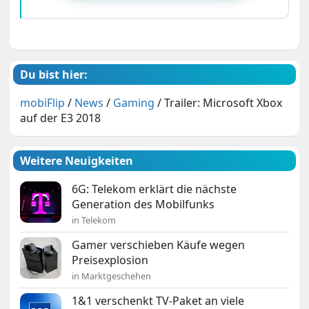
Du bist hier:
mobiFlip
/
News
/
Gaming
/
Trailer: Microsoft Xbox
auf der E3 2018
Weitere Neuigkeiten
6G: Telekom erklärt die nächste
Generation des Mobilfunks
in Telekom
Gamer verschieben Käufe wegen
Preisexplosion
in Marktgeschehen
1&1 verschenkt TV-Paket an viele