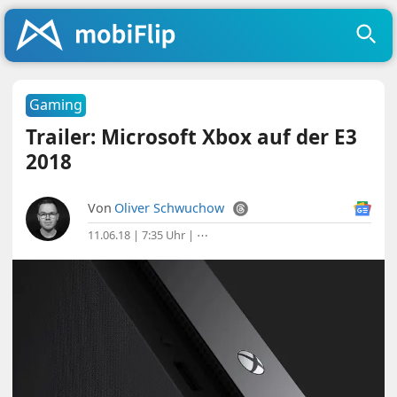
Gaming
Trailer: Microsoft Xbox auf der E3
2018
Von
Oliver Schwuchow
11.06.18 | 7:35 Uhr
|
⋯