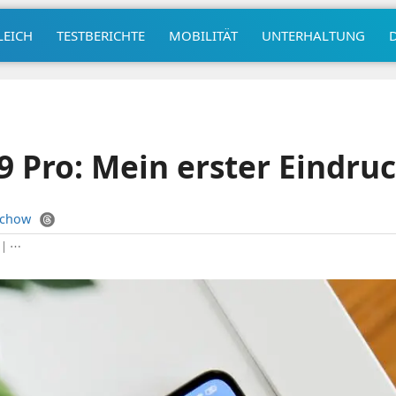
LEICH
TESTBERICHTE
MOBILITÄT
UNTERHALTUNG
9 Pro: Mein erster Eindru
uchow
|
⋯