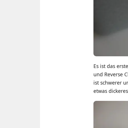
Es ist das ers
und Reverse Ch
ist schwerer u
etwas dickeres