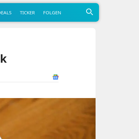
DEALS
TICKER
FOLGEN
ck