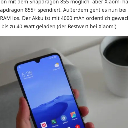
chon mit dem Snapdragon 855 möglich, aber Xiaomi h
apdragon 855+ spendiert. Außerdem geht es nun bei
B RAM los. Der Akku ist mit 4000 mAh ordentlich gewa
 bis zu 40 Watt geladen (der Bestwert bei Xiaomi).