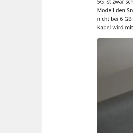
5G ist zwar s
Modell den Sn
nicht bei 6 G
Kabel wird mit