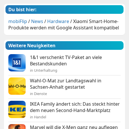
Du bist hier:
mobiFlip
/
News
/
Hardware
/
Xiaomi Smart-Home-
Produkte werden mit Google Assistant kompatibel
Weitere Neuigkeiten
1&1 verschenkt TV-Paket an viele
Bestandskunden
in Unterhaltung
Wahl-O-Mat zur Landtagswahl in
Sachsen-Anhalt gestartet
in Dienste
IKEA Family ändert sich: Das steckt hinter
dem neuen Second-Hand-Marktplatz
in Handel
Marvel will die X-Men ganz neu auflegen