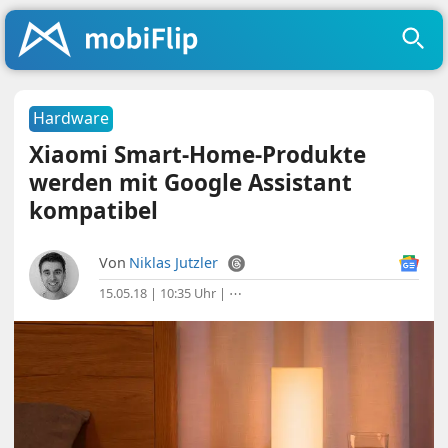
Hardware
Xiaomi Smart-Home-Produkte
werden mit Google Assistant
kompatibel
Von
Niklas Jutzler
15.05.18 | 10:35 Uhr
|
⋯