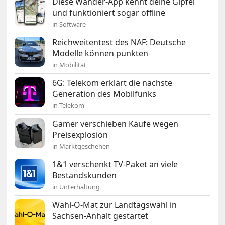
Diese Wander-App kennt deine Gipfel
und funktioniert sogar offline
in Software
Reichweitentest des NAF: Deutsche
Modelle können punkten
in Mobilität
6G: Telekom erklärt die nächste
Generation des Mobilfunks
in Telekom
Gamer verschieben Käufe wegen
Preisexplosion
in Marktgeschehen
1&1 verschenkt TV-Paket an viele
Bestandskunden
in Unterhaltung
Wahl-O-Mat zur Landtagswahl in
Sachsen-Anhalt gestartet