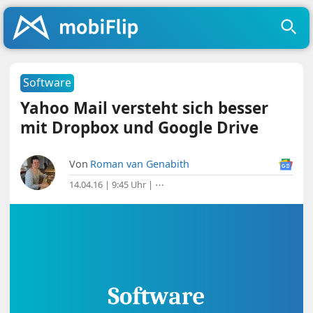
Software
Yahoo Mail versteht sich besser
mit Dropbox und Google Drive
Von
Roman van Genabith
14.04.16 | 9:45 Uhr
|
⋯