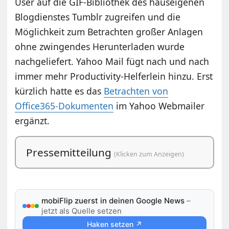
User auf die GIF-Bibliothek des hauseigenen
Blogdienstes Tumblr zugreifen und die
Möglichkeit zum Betrachten großer Anlagen
ohne zwingendes Herunterladen wurde
nachgeliefert. Yahoo Mail fügt nach und nach
immer mehr Productivity-Helferlein hinzu. Erst
kürzlich hatte es das
Betrachten von
Office365-Dokumenten
im Yahoo Webmailer
ergänzt.
Pressemitteilung
(Klicken zum Anzeigen)
mobiFlip zuerst in deinen Google News
–
jetzt als Quelle setzen
Haken setzen ↗