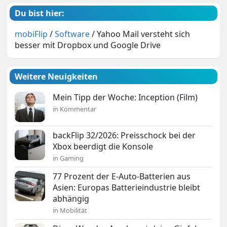
Du bist hier:
mobiFlip
/
Software
/
Yahoo Mail versteht sich
besser mit Dropbox und Google Drive
Weitere Neuigkeiten
Mein Tipp der Woche: Inception (Film)
in Kommentar
backFlip 32/2026: Preisschock bei der
Xbox beerdigt die Konsole
in Gaming
77 Prozent der E-Auto-Batterien aus
Asien: Europas Batterieindustrie bleibt
abhängig
in Mobilität