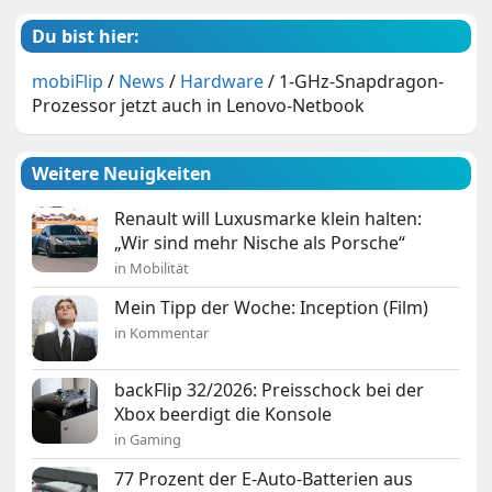
Du bist hier:
mobiFlip
/
News
/
Hardware
/
1-GHz-Snapdragon-
Prozessor jetzt auch in Lenovo-Netbook
Weitere Neuigkeiten
Renault will Luxusmarke klein halten:
„Wir sind mehr Nische als Porsche“
in Mobilität
Mein Tipp der Woche: Inception (Film)
in Kommentar
backFlip 32/2026: Preisschock bei der
Xbox beerdigt die Konsole
in Gaming
77 Prozent der E-Auto-Batterien aus