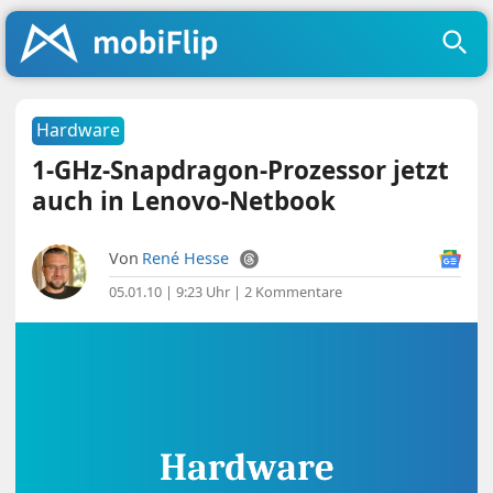
Hardware
1-GHz-Snapdragon-Prozessor jetzt
auch in Lenovo-Netbook
Von
René Hesse
05.01.10 | 9:23 Uhr
|
2 Kommentare