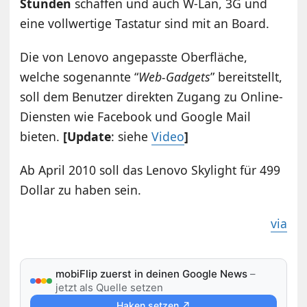
Stunden
schaffen und auch W-Lan, 3G und
eine vollwertige Tastatur sind mit an Board.
Die von Lenovo angepasste Oberfläche,
welche sogenannte “
Web-Gadgets
” bereitstellt,
soll dem Benutzer direkten Zugang zu Online-
Diensten wie Facebook und Google Mail
bieten.
[Update
: siehe
Video
]
Ab April 2010 soll das Lenovo Skylight für 499
Dollar zu haben sein.
via
mobiFlip zuerst in deinen Google News
–
jetzt als Quelle setzen
Haken setzen ↗