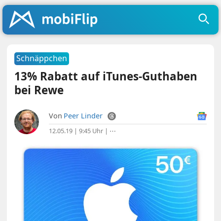
Schnäppchen
13% Rabatt auf iTunes-Guthaben
bei Rewe
Von
Peer Linder
12.05.19 | 9:45 Uhr
|
⋯