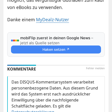
möglich, das vergünstigte Guthaben zum Kauf
von eBooks zu verwenden.
Danke einem
MyDealz-Nutzer
mobiFlip zuerst in deinen Google News
–
jetzt als Quelle setzen
Haken setzen ↗
KOMMENTARE
Fehler melden
Das DISQUS-Kommentarsystem verarbeitet
personenbezogene Daten. Aus diesem Grund
wird das System erst nach ausdrücklicher
Einwilligung über die nachfolgende
Schaltfläche geladen. Es gilt die