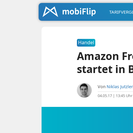
TARIFVERG
Handel
Amazon Fre
startet in
Von
Niklas Jutzler
04.05.17 | 13:45 Uhr