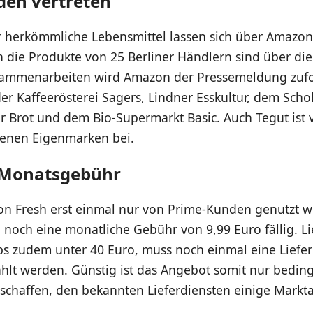
den vertreten
r herkömmliche Lebensmittel lassen sich über Amazon
h die Produkte von 25 Berliner Händlern sind über die
sammenarbeiten wird Amazon der Pressemeldung zufo
er Kaffeerösterei Sagers, Lindner Esskultur, dem Sch
ür Brot und dem Bio-Supermarkt Basic. Auch Tegut ist 
igenen Eigenmarken bei.
 Monatsgebühr
 Fresh erst einmal nur von Prime-Kunden genutzt w
h noch eine monatliche Gebühr von 9,99 Euro fällig. L
s zudem unter 40 Euro, muss noch einmal eine Liefe
ahlt werden. Günstig ist das Angebot somit nur bedin
schaffen, den bekannten Lieferdiensten einige Markta