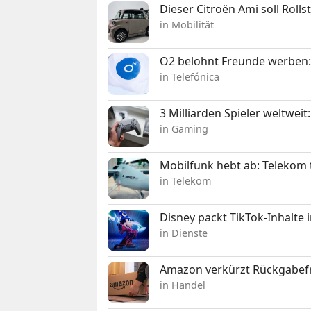
Dieser Citroën Ami soll Roll
in Mobilität
O2 belohnt Freunde werben:
in Telefónica
3 Milliarden Spieler weltw
in Gaming
Mobilfunk hebt ab: Telekom 
in Telekom
Disney packt TikTok-Inhalte 
in Dienste
Amazon verkürzt Rückgabefr
in Handel