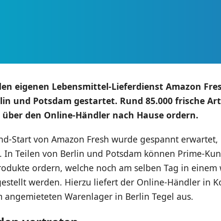
en eigenen Lebensmittel-Lieferdienst Amazon Fre
erlin und Potsdam gestartet. Rund 85.000 frische Art
t über den Online-Händler nach Hause ordern.
nd-Start von Amazon Fresh wurde gespannt erwartet, h
t. In Teilen von Berlin und Potsdam können Prime-Kun
rodukte ordern, welche noch am selben Tag in einem
gestellt werden. Hierzu liefert der Online-Händler in 
 angemieteten Warenlager in Berlin Tegel aus.