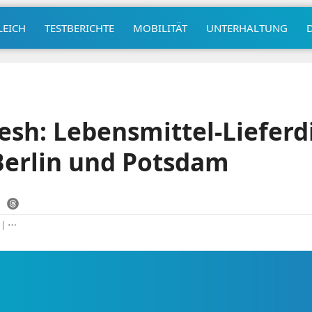
LEICH
TESTBERICHTE
MOBILITÄT
UNTERHALTUNG
sh: Lebensmittel-Lieferd
 Berlin und Potsdam
|
⋯