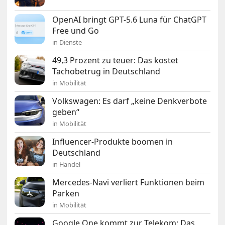
OpenAI bringt GPT-5.6 Luna für ChatGPT
Free und Go
in Dienste
49,3 Prozent zu teuer: Das kostet
Tachobetrug in Deutschland
in Mobilität
Volkswagen: Es darf „keine Denkverbote
geben“
in Mobilität
Influencer-Produkte boomen in
Deutschland
in Handel
Mercedes-Navi verliert Funktionen beim
Parken
in Mobilität
Google One kommt zur Telekom: Das