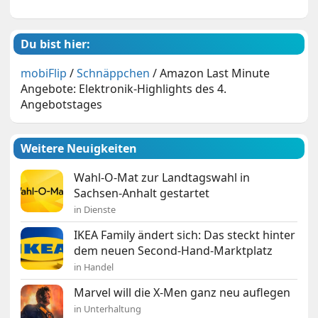
Du bist hier:
mobiFlip
/
Schnäppchen
/
Amazon Last Minute
Angebote: Elektronik-Highlights des 4.
Angebotstages
Weitere Neuigkeiten
Wahl-O-Mat zur Landtagswahl in
Sachsen-Anhalt gestartet
in Dienste
IKEA Family ändert sich: Das steckt hinter
dem neuen Second-Hand-Marktplatz
in Handel
Marvel will die X-Men ganz neu auflegen
in Unterhaltung