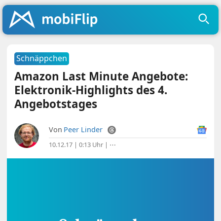
Schnäppchen
Amazon Last Minute Angebote:
Elektronik-Highlights des 4.
Angebotstages
Von
Peer Linder
10.12.17 | 0:13 Uhr
|
⋯