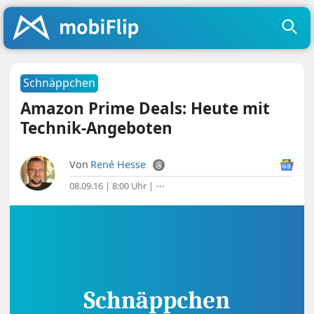
Schnäppchen
Amazon Prime Deals: Heute mit
Technik-Angeboten
Von
René Hesse
08.09.16 | 8:00 Uhr
|
⋯