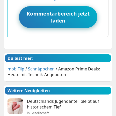
Kommentarbereich jetzt
laden
Du bist hier:
mobiFlip
/
Schnäppchen
/
Amazon Prime Deals:
Heute mit Technik-Angeboten
Weitere Neuigkeiten
Deutschlands Jugendanteil bleibt auf
historischem Tief
in Gesellschaft