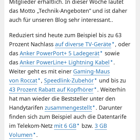
Mitglieder erhältlich. In dieser Woche lautet
das Motto „Technik-Angeboten“ und ist daher
auch für unseren Blog sehr interessant..
Reduziert sind heute zum Beispiel bis zu 63
Prozent Nachlass
auf diverse TV-Geräte
, oder
das
Anker PowerPort+ 5 Ladegerät
sowie
das
Anker PowerLine+ Lightning Kabel
.
Weiter geht es mit einer
Gaming-Maus
von Roccat
,
Speedlink-Zubehör
und bis zu
43 Prozent Rabatt auf Kopfhörer
. Weiterhin
hat man wieder die Beststeller unter den
Handytarifen
zusammengestellt
. Darunter
finden sich zum Beispiel auch die Datentarife
im Telekom-Netz
mit 6 GB
bzw.
3 GB
Volumen
.