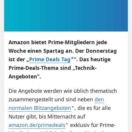
Amazon bietet Prime-Mitgliedern jede
Woche einen Spartag an. Der Donnerstag
ist der „
Prime Deals Tag
“. Das heutige
Prime-Deals-Thema sind „Technik-
Angeboten“.
Die Angebote werden wie üblich thematisch
zusammengestellt und sind neben
den
normalen Blitzangeboten
, die es für alle
Nutzer gibt, bis Mitternacht auf
amazon.de/primedeals
exklusiv für Prime-