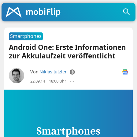
Smartphones
Android One: Erste Informationen
zur Akkulaufzeit veröffentlicht
Von
Niklas Jutzler
22.09.14 | 18:00 Uhr
|
⋯