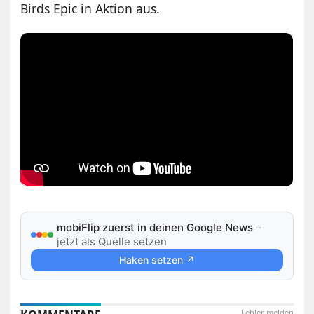
Birds Epic in Aktion aus.
mobiFlip zuerst in deinen Google News
–
jetzt als Quelle setzen
Haken setzen ↗
Fehler melden