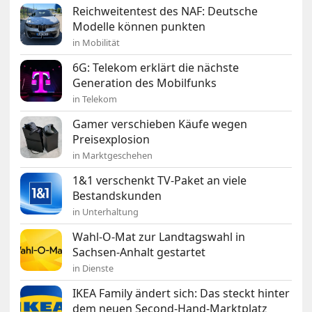
Reichweitentest des NAF: Deutsche
Modelle können punkten
in Mobilität
6G: Telekom erklärt die nächste
Generation des Mobilfunks
in Telekom
Gamer verschieben Käufe wegen
Preisexplosion
in Marktgeschehen
1&1 verschenkt TV-Paket an viele
Bestandskunden
in Unterhaltung
Wahl-O-Mat zur Landtagswahl in
Sachsen-Anhalt gestartet
in Dienste
IKEA Family ändert sich: Das steckt hinter
dem neuen Second-Hand-Marktplatz