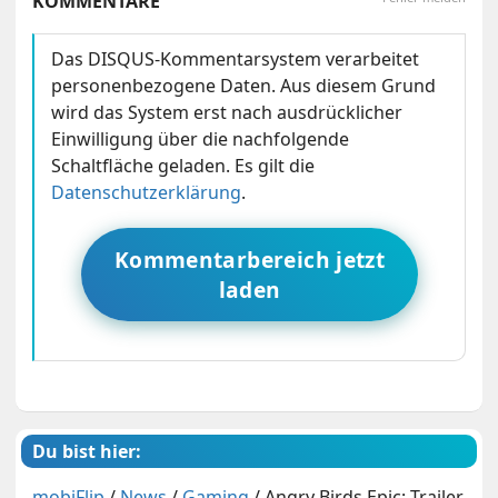
KOMMENTARE
Das DISQUS-Kommentarsystem verarbeitet
personenbezogene Daten. Aus diesem Grund
wird das System erst nach ausdrücklicher
Einwilligung über die nachfolgende
Schaltfläche geladen. Es gilt die
Datenschutzerklärung
.
Kommentarbereich jetzt
laden
Du bist hier:
mobiFlip
/
News
/
Gaming
/
Angry Birds Epic: Trailer