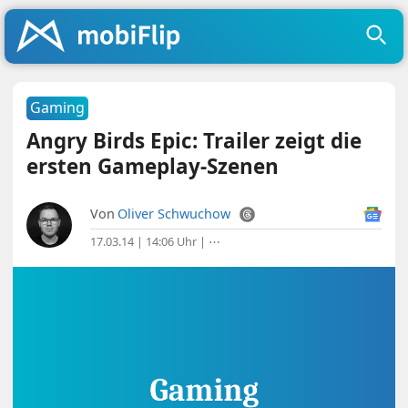
Gaming
Angry Birds Epic: Trailer zeigt die
ersten Gameplay-Szenen
Von
Oliver Schwuchow
17.03.14 | 14:06 Uhr
|
⋯