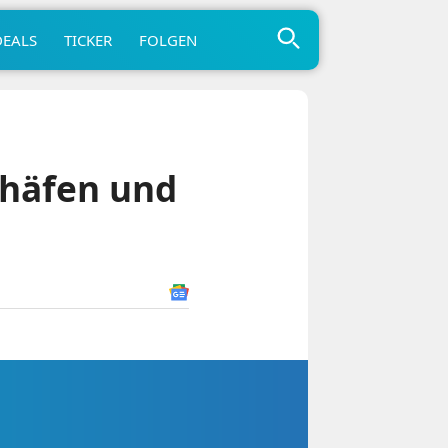
DEALS
TICKER
FOLGEN
ghäfen und