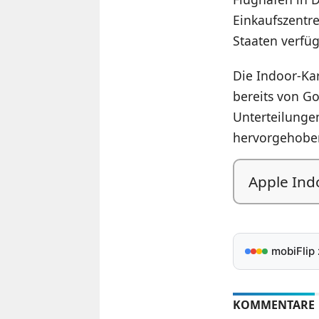
Einkaufszentre
Staaten verfüg
Die Indoor-Kar
bereits von G
Unterteilunge
hervorgehoben
Apple Ind
mobiFlip
KOMMENTARE