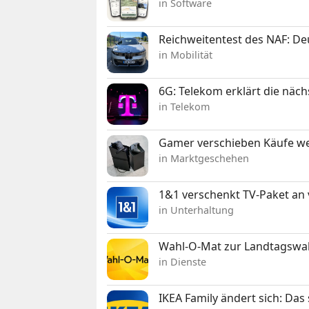
in Software
Reichweitentest des NAF: D
in Mobilität
6G: Telekom erklärt die näc
in Telekom
Gamer verschieben Käufe we
in Marktgeschehen
1&1 verschenkt TV-Paket an
in Unterhaltung
Wahl-O-Mat zur Landtagswahl
in Dienste
IKEA Family ändert sich: Da