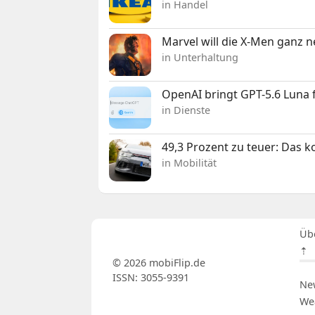
in Handel
Marvel will die X-Men ganz 
in Unterhaltung
OpenAI bringt GPT-5.6 Luna
in Dienste
49,3 Prozent zu teuer: Das 
in Mobilität
Üb
⇡
© 2026 mobiFlip.de
ISSN: 3055-9391
Ne
We