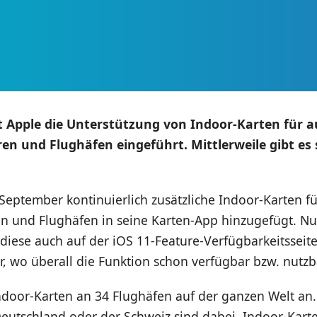
t Apple die Unterstützung von Indoor-Karten für 
en und Flughäfen eingeführt. Mittlerweile gibt es 
 September kontinuierlich zusätzliche Indoor-Karten fü
en und Flughäfen in seine Karten-App hinzugefügt. Nu
iese auch auf der iOS 11-Feature-Verfügbarkeitsseit
r, wo überall die Funktion schon verfügbar bzw. nutzba
Indoor-Karten an 34 Flughäfen auf der ganzen Welt an
eutschland oder der Schweiz sind dabei. Indoor-Karte