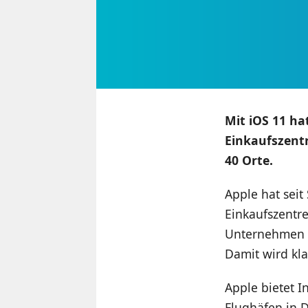
Mit iOS 11 ha
Einkaufszentr
40 Orte.
Apple hat seit
Einkaufszentr
Unternehmen d
Damit wird kla
Apple bietet 
Flughäfen in D