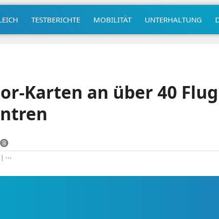
LEICH
TESTBERICHTE
MOBILITÄT
UNTERHALTUNG
or-Karten an über 40 Flu
entren
|
⋯