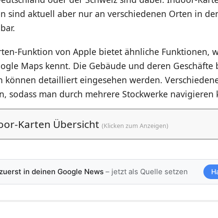
n sind aktuell aber nur an verschiedenen Orten in de
bar.
ten-Funktion von Apple bietet ähnliche Funktionen, 
oogle Maps kennt. Die Gebäude und deren Geschäfte 
n können detailliert eingesehen werden. Verschieden
, sodass man durch mehrere Stockwerke navigieren 
oor-Karten Übersicht
(Klicken zum Anzeigen)
 zuerst in deinen Google News
– jetzt als Quelle setzen
H