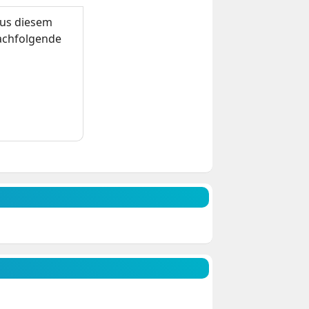
us diesem
nachfolgende