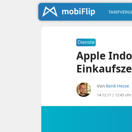
TARIFVERG
Dienste
Apple Indo
Einkaufsz
Von
René Hesse
14.12.17 | 12:45 Uhr