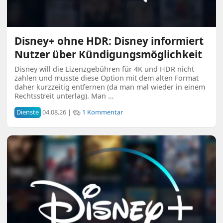
Disney+ ohne HDR: Disney informiert
Nutzer über Kündigungsmöglichkeit
Disney will die Lizenzgebühren für 4K und HDR nicht
zahlen und musste diese Option mit dem alten Format
daher kurzzeitig entfernen (da man mal wieder in einem
Rechtsstreit unterlag). Man …
Dienste
04.08.26 |
1 Kommentar