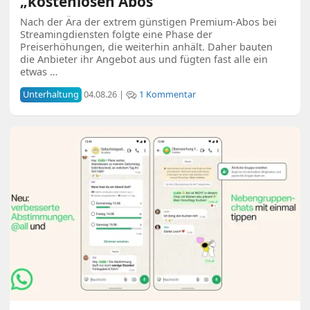
„kostenlosen Abos“
Nach der Ära der extrem günstigen Premium-Abos bei
Streamingdiensten folgte eine Phase der
Preiserhöhungen, die weiterhin anhält. Daher bauten
die Anbieter ihr Angebot aus und fügten fast alle ein
etwas …
Unterhaltung
04.08.26 |
1 Kommentar