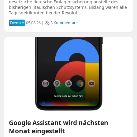
gesetzliche deutsche Einlagensicherung anstelle des
bisherigen litauischen Schutzsystems. Bislang waren alle
Tagesgeldkonten bei der Revolut …
Dienste
05.08.26 |
3 Kommentare
Google Assistant wird nächsten
Monat eingestellt