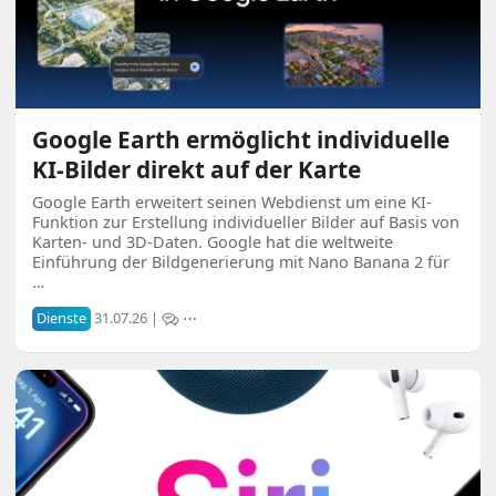
Google Earth ermöglicht individuelle
KI-Bilder direkt auf der Karte
Google Earth erweitert seinen Webdienst um eine KI-
Funktion zur Erstellung individueller Bilder auf Basis von
Karten- und 3D-Daten. Google hat die weltweite
Einführung der Bildgenerierung mit Nano Banana 2 für
…
Dienste
31.07.26 |
⋯