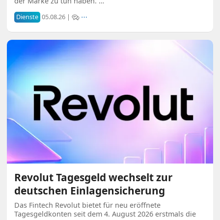
der Marke zu tun haben. …
Dienste
05.08.26 |
⋯
Revolut Tagesgeld wechselt zur
deutschen Einlagensicherung
Das Fintech Revolut bietet für neu eröffnete
Tagesgeldkonten seit dem 4. August 2026 erstmals die