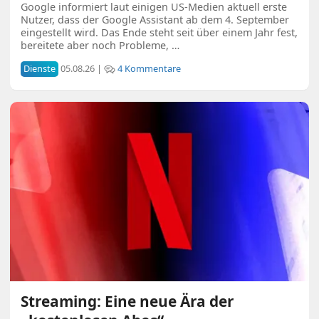
Google informiert laut einigen US-Medien aktuell erste
Nutzer, dass der Google Assistant ab dem 4. September
eingestellt wird. Das Ende steht seit über einem Jahr fest,
bereitete aber noch Probleme, …
Dienste
05.08.26 |
4 Kommentare
Streaming: Eine neue Ära der