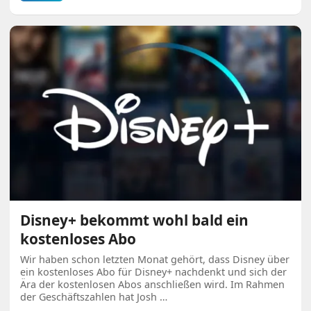
Disney+ bekommt wohl bald ein
kostenloses Abo
Wir haben schon letzten Monat gehört, dass Disney über
ein kostenloses Abo für Disney+ nachdenkt und sich der
Ära der kostenlosen Abos anschließen wird. Im Rahmen
der Geschäftszahlen hat Josh …