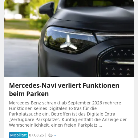
Mercedes-Navi verliert Funktionen
beim Parken
Mercedes-Benz schränkt ab September 2026 mehrere
Funktionen seines Digitalen Extras für die
Parkplatzsuche ein. Betroffen ist das Digitale Extra
„Verfügbare Parkplätze“. Künftig entfällt die Anzeige der
Wahrscheinlichkeit, einen freien Parkplatz …
Mobilität
07.08.26 |
⋯