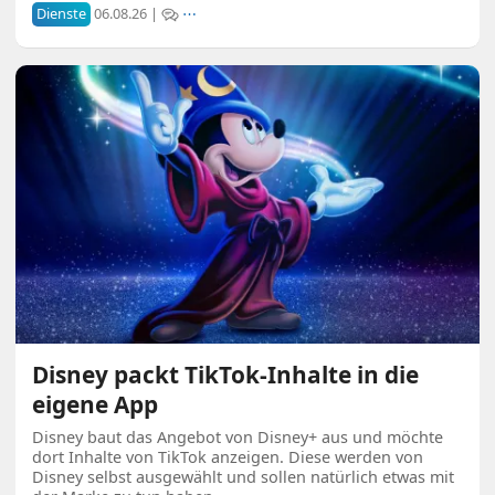
Dienste
06.08.26 |
⋯
Disney packt TikTok-Inhalte in die
eigene App
Disney baut das Angebot von Disney+ aus und möchte
dort Inhalte von TikTok anzeigen. Diese werden von
Disney selbst ausgewählt und sollen natürlich etwas mit