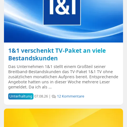
1&1 verschenkt TV-Paket an viele
Bestandskunden
Das Unternehmen 1&1 stellt einem Großteil seiner
Breitband-Bestandskunden das TV-Paket 1&1 TV ohne
zusätzlichen monatlichen Aufpreis bereit. Entsprechende
Angebote hatten uns in dieser Woche mehrere Leser
gemeldet. Da ich als …
Unterhaltung
07.08.26 |
12 Kommentare