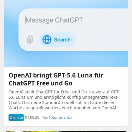
OpenAI bringt GPT-5.6 Luna für
ChatGPT Free und Go
OpenAI stellt ChatGPT für Free- und Go-Nutzer auf GPT-
5.6 Luna um und ermöglicht künftig unbegrenzte Text-
Chats. Das neue Standardmodell soll im Laufe dieser
Woche ausgerollt werden. Nach Angaben von OpenAI …
Dienste
07.08.26 |
1 Kommentar