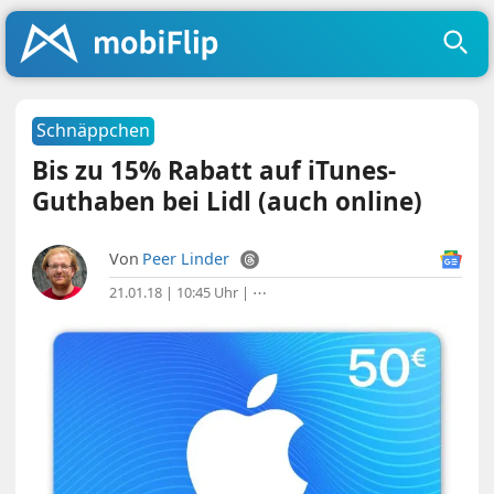
Schnäppchen
Bis zu 15% Rabatt auf iTunes-
Guthaben bei Lidl (auch online)
Von
Peer Linder
21.01.18 | 10:45 Uhr
|
⋯