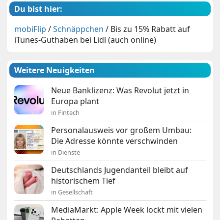
Du bist hier:
mobiFlip
/
Schnäppchen
/
Bis zu 15% Rabatt auf
iTunes-Guthaben bei Lidl (auch online)
Weitere Neuigkeiten
Neue Banklizenz: Was Revolut jetzt in
Europa plant
in Fintech
Personalausweis vor großem Umbau:
Die Adresse könnte verschwinden
in Dienste
Deutschlands Jugendanteil bleibt auf
historischem Tief
in Gesellschaft
MediaMarkt: Apple Week lockt mit vielen