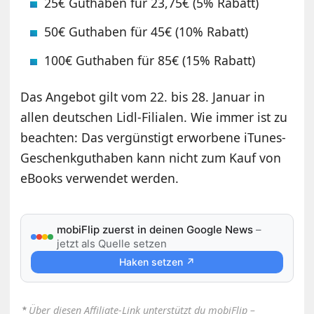
25€ Guthaben für 23,75€ (5% Rabatt)
50€ Guthaben für 45€ (10% Rabatt)
100€ Guthaben für 85€ (15% Rabatt)
Das Angebot gilt vom 22. bis 28. Januar in
allen deutschen Lidl-Filialen. Wie immer ist zu
beachten: Das vergünstigt erworbene iTunes-
Geschenkguthaben kann nicht zum Kauf von
eBooks verwendet werden.
mobiFlip zuerst in deinen Google News
–
jetzt als Quelle setzen
Haken setzen ↗
⋆
Über diesen Affiliate-Link unterstützt du mobiFlip –