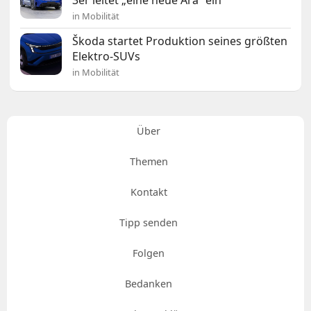
3er leitet „eine neue Ära“ ein
in Mobilität
Škoda startet Produktion seines größten
Elektro-SUVs
in Mobilität
Über
Themen
Kontakt
Tipp senden
Folgen
Bedanken