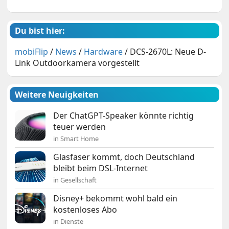
Du bist hier:
mobiFlip
/
News
/
Hardware
/
DCS-2670L: Neue D-
Link Outdoorkamera vorgestellt
Weitere Neuigkeiten
Der ChatGPT-Speaker könnte richtig
teuer werden
in Smart Home
Glasfaser kommt, doch Deutschland
bleibt beim DSL-Internet
in Gesellschaft
Disney+ bekommt wohl bald ein
kostenloses Abo
in Dienste