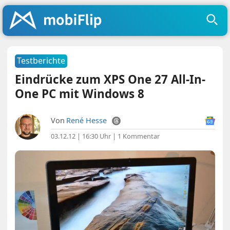
Testberichte
Eindrücke zum XPS One 27 All-In-
One PC mit Windows 8
Von
René Hesse
03.12.12 | 16:30 Uhr
|
1 Kommentar