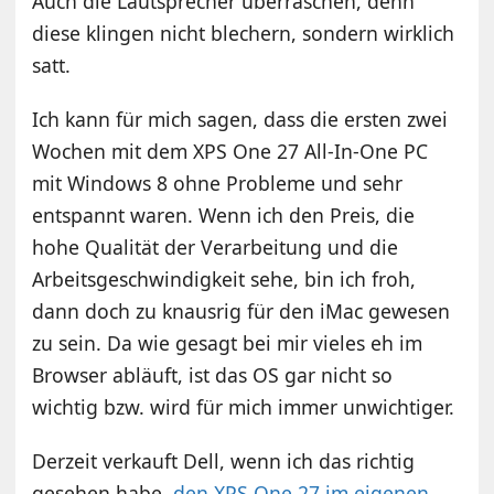
Auch die Lautsprecher überraschen, denn
diese klingen nicht blechern, sondern wirklich
satt.
Ich kann für mich sagen, dass die ersten zwei
Wochen mit dem XPS One 27 All-In-One PC
mit Windows 8 ohne Probleme und sehr
entspannt waren. Wenn ich den Preis, die
hohe Qualität der Verarbeitung und die
Arbeitsgeschwindigkeit sehe, bin ich froh,
dann doch zu knausrig für den iMac gewesen
zu sein. Da wie gesagt bei mir vieles eh im
Browser abläuft, ist das OS gar nicht so
wichtig bzw. wird für mich immer unwichtiger.
Derzeit verkauft Dell, wenn ich das richtig
gesehen habe,
den XPS One 27 im eigenen