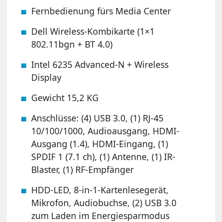
Fernbedienung fürs Media Center
Dell Wireless-Kombikarte (1×1
802.11bgn + BT 4.0)
Intel 6235 Advanced-N + Wireless
Display
Gewicht 15,2 KG
Anschlüsse: (4) USB 3.0, (1) RJ-45
10/100/1000, Audioausgang, HDMI-
Ausgang (1.4), HDMI-Eingang, (1)
SPDIF 1 (7.1 ch), (1) Antenne, (1) IR-
Blaster, (1) RF-Empfänger
HDD-LED, 8-in-1-Kartenlesegerät,
Mikrofon, Audiobuchse, (2) USB 3.0
zum Laden im Energiesparmodus