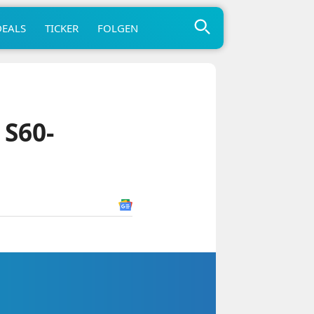
DEALS
TICKER
FOLGEN
 S60-