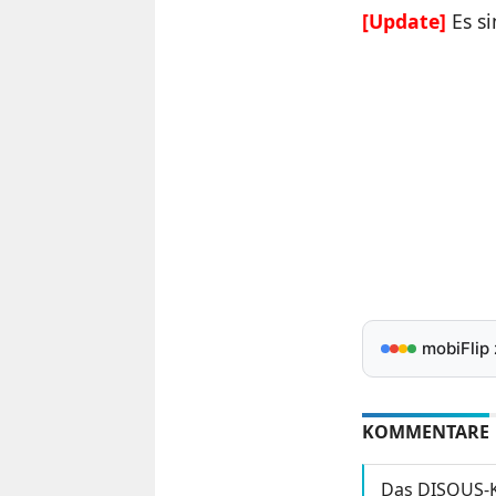
[Update]
Es si
mobiFlip
KOMMENTARE
Das DISQUS-K