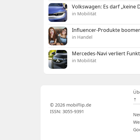
Volkswagen: Es darf „keine
in Mobilität
Influencer-Produkte boomen
in Handel
Mercedes-Navi verliert Funk
in Mobilität
Üb
⇡
© 2026 mobiFlip.de
ISSN: 3055-9391
Ne
We
Go