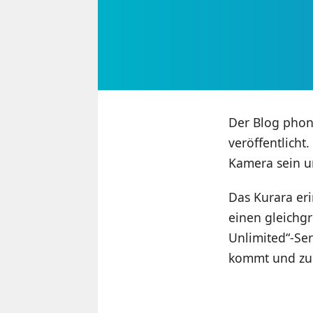
Der Blog phon
veröffentlicht
Kamera sein u
Das Kurara er
einen gleichg
Unlimited“-Ser
kommt und zu w