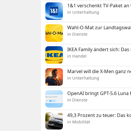
1&1 verschenkt TV-Paket an
in Unterhaltung
Wahl-O-Mat zur Landtagswahl
in Dienste
IKEA Family ändert sich: Da
in Handel
Marvel will die X-Men ganz 
in Unterhaltung
OpenAI bringt GPT-5.6 Luna
in Dienste
49,3 Prozent zu teuer: Das 
in Mobilität