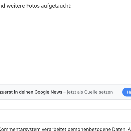
nd weitere Fotos aufgetaucht:
 zuerst in deinen Google News
– jetzt als Quelle setzen
H
ommentarsystem verarbeitet personenbezogene Daten. A