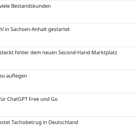
 viele Bestandskunden
 in Sachsen-Anhalt gestartet
s steckt hinter dem neuen Second-Hand-Marktplatz
neu auflegen
 für ChatGPT Free und Go
kostet Tachobetrug in Deutschland