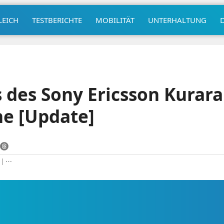
LEICH
TESTBERICHTE
MOBILITÄT
UNTERHALTUNG
s des Sony Ericsson Kurara
e [Update]
|
⋯