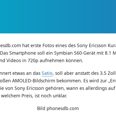
esdb.com hat erste Fotos eines des Sony Ericsson Kur
. Das Smartphone soll ein Symbian S60-Gerät mit 8.1 
nd Videos in 720p aufnehmen können.
innert etwas an das
Satio
, soll aber anstatt des 3.5 Zo
roßen AMOLED-Bildschirm bekommen. Es wird zur
„En
ie von Sony Ericsson gehören, wann es allerdings au
elchem Preis, ist noch unklar.
Bild phonesdb.com