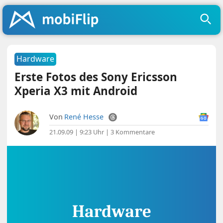
Hardware
Erste Fotos des Sony Ericsson
Xperia X3 mit Android
Von
René Hesse
21.09.09 | 9:23 Uhr
|
3 Kommentare