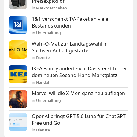
Preisexplosion
in Marktgeschehen
1&1 verschenkt TV-Paket an viele
Bestandskunden
in Unterhaltung
Wahl-O-Mat zur Landtagswahl in
Sachsen-Anhalt gestartet
in Dienste
IKEA Family ändert sich: Das steckt hinter
dem neuen Second-Hand-Marktplatz
in Handel
Marvel will die X-Men ganz neu auflegen
in Unterhaltung
OpenAI bringt GPT-5.6 Luna für ChatGPT
Free und Go
in Dienste