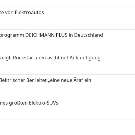
te von Elektroautos
programm DEICHMANN PLUS in Deutschland
zeigt: Rockstar überrascht mit Ankündigung
ektrischer 3er leitet „eine neue Ära“ ein
ines größten Elektro-SUVs