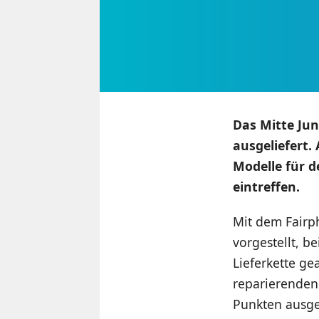
Das Mitte Ju
ausgeliefert.
Modelle für d
eintreffen.
Mit dem Fairp
vorgestellt, b
Lieferkette g
reparierenden
Punkten ausge