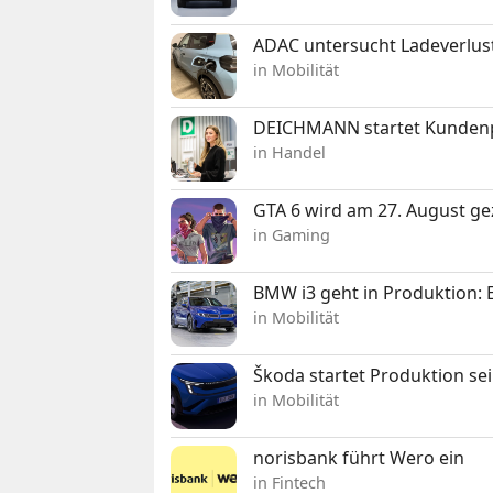
ADAC untersucht Ladeverlus
in Mobilität
DEICHMANN startet Kunden
in Handel
GTA 6 wird am 27. August ge
in Gaming
BMW i3 geht in Produktion: El
in Mobilität
Škoda startet Produktion se
in Mobilität
norisbank führt Wero ein
in Fintech