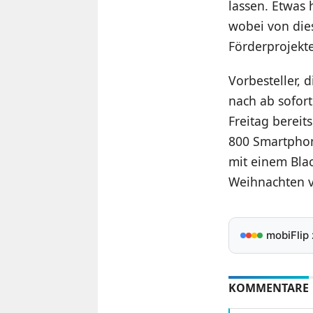
lassen. Etwas 
wobei von die
Förderprojekt
Vorbesteller,
nach ab sofor
Freitag bereit
800 Smartphon
mit einem Blac
Weihnachten v
mobiFlip
KOMMENTARE