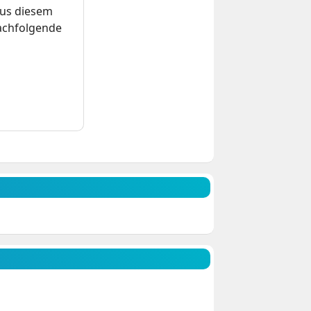
us diesem
nachfolgende