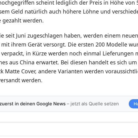
hochgegriffen scheint lediglich der Preis in Höhe von 
sem Geld natürlich auch höhere Löhne und verschied
e gezahlt werden.
 die seit Juni zugeschlagen haben, werden einem neue
t mit ihrem Gerät versorgt. Die ersten 200 Modelle w
s verpackt, in Kürze werden noch einmal Lieferungen 
es aus China erwartet. Bei diesen handelt es sich u
k Matte Cover, andere Varianten werden voraussichtli
ersandt werden.
 zuerst in deinen Google News
– jetzt als Quelle setzen
H