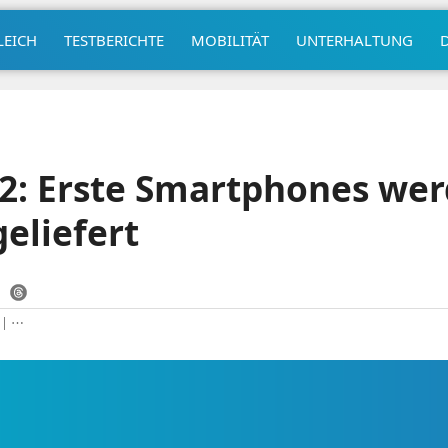
LEICH
TESTBERICHTE
MOBILITÄT
UNTERHALTUNG
2: Erste Smartphones we
geliefert
|
⋯