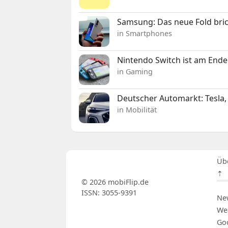
Samsung: Das neue Fold bric
in Smartphones
Nintendo Switch ist am Ende
in Gaming
Deutscher Automarkt: Tesla,
in Mobilität
Üb
⇡
© 2026 mobiFlip.de
ISSN: 3055-9391
Ne
We
Go