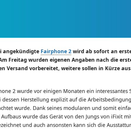
ni angekündigte
Fairphone 2
wird ab sofort an erste
 Am Freitag wurden eigenen Angaben nach die erst
en Versand vorbereitet, weitere sollen in Kürze au
hone 2 wurde vor einigen Monaten ein interessantes
ei dessen Herstellung explizit auf die Arbeitsbedingun
eachtet wurde. Dank seines modularen und somit einfa
 Aufbaus wurde das Gerät von den Jungs von iFixit mi
zeichnet und auch ansonsten kann sich die Ausstattu