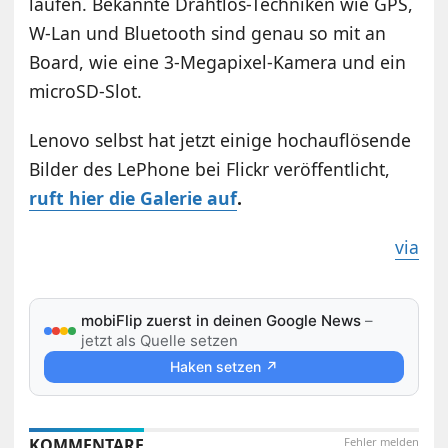
laufen. Bekannte Drahtlos-Techniken wie GPS,
W-Lan und Bluetooth sind genau so mit an
Board, wie eine 3-Megapixel-Kamera und ein
microSD-Slot.
Lenovo selbst hat jetzt einige hochauflösende
Bilder des LePhone bei Flickr veröffentlicht,
ruft hier die Galerie auf
.
via
mobiFlip zuerst in deinen Google News
–
jetzt als Quelle setzen
Haken setzen ↗
KOMMENTARE
Fehler melden