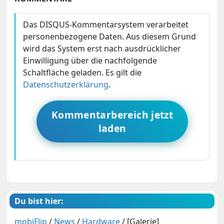
Das DISQUS-Kommentarsystem verarbeitet
personenbezogene Daten. Aus diesem Grund
wird das System erst nach ausdrücklicher
Einwilligung über die nachfolgende
Schaltfläche geladen. Es gilt die
Datenschutzerklärung
.
Kommentarbereich jetzt
laden
Du bist hier:
mobiFlip
/
News
/
Hardware
/
[Galerie]