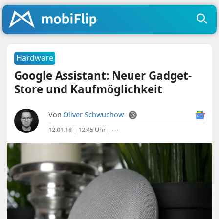
Hardware
Google Assistant: Neuer Gadget-
Store und Kaufmöglichkeit
Von
Oliver Schwuchow
12.01.18 | 12:45 Uhr
|
⋯