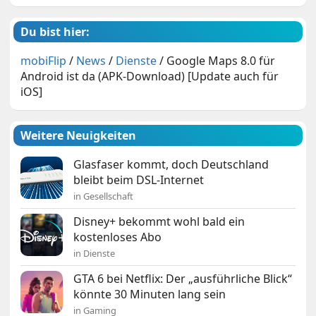
Du bist hier:
mobiFlip
/
News
/
Dienste
/
Google Maps 8.0 für
Android ist da (APK-Download) [Update auch für
iOS]
Weitere Neuigkeiten
Glasfaser kommt, doch Deutschland
bleibt beim DSL-Internet
in Gesellschaft
Disney+ bekommt wohl bald ein
kostenloses Abo
in Dienste
GTA 6 bei Netflix: Der „ausführliche Blick“
könnte 30 Minuten lang sein
in Gaming