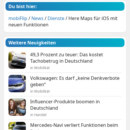
Du bist hier:
mobiFlip
/
News
/
Dienste
/
Here Maps für iOS mit
neuen Funktionen
Weitere Neuigkeiten
49,3 Prozent zu teuer: Das kostet
Tachobetrug in Deutschland
in Mobilität
Volkswagen: Es darf „keine Denkverbote
geben“
in Mobilität
Influencer-Produkte boomen in
Deutschland
in Handel
Mercedes-Navi verliert Funktionen beim