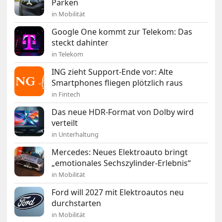
Parken
in Mobilität
Google One kommt zur Telekom: Das
steckt dahinter
in Telekom
ING zieht Support-Ende vor: Alte
Smartphones fliegen plötzlich raus
in Fintech
Das neue HDR-Format von Dolby wird
verteilt
in Unterhaltung
Mercedes: Neues Elektroauto bringt
„emotionales Sechszylinder-Erlebnis“
in Mobilität
Ford will 2027 mit Elektroautos neu
durchstarten
in Mobilität