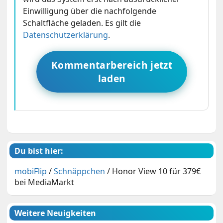
Einwilligung über die nachfolgende
Schaltfläche geladen. Es gilt die
Datenschutzerklärung
.
Kommentarbereich jetzt
laden
Du bist hier:
mobiFlip
/
Schnäppchen
/
Honor View 10 für 379€
bei MediaMarkt
Weitere Neuigkeiten