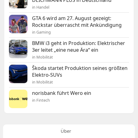
DEICHMANN PLUS in Deutschland
in Handel
GTA 6 wird am 27. August gezeigt:
Rockstar überrascht mit Ankündigung
in Gaming
BMW i3 geht in Produktion: Elektrischer
3er leitet „eine neue Ära“ ein
in Mobilität
Škoda startet Produktion seines größten
Elektro-SUVs
in Mobilität
norisbank führt Wero ein
in Fintech
Über