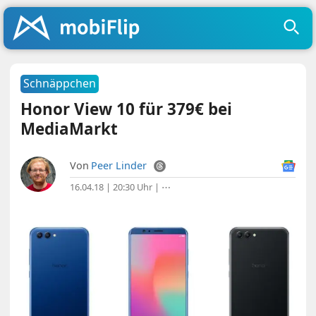
Schnäppchen
Honor View 10 für 379€ bei
MediaMarkt
Von
Peer Linder
16.04.18 | 20:30 Uhr
|
⋯