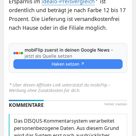
Ersparnis im
idealo-Preisvergleich
ist
ordentlich und beträgt je nach Farbe 12 bis 17
Prozent. Die Lieferung ist versandkostenfrei
nach Hause oder in die Filiale möglich.
mobiFlip zuerst in deinen Google News
–
jetzt als Quelle setzen
Haken setzen ↗
⋆
Über diesen Affiliate-Link unterstützt du mobiFlip –
Werbung ohne Zusatzkosten für dich.
KOMMENTARE
Fehler melden
Das DISQUS-Kommentarsystem verarbeitet
personenbezogene Daten. Aus diesem Grund
wird das System erst nach ausdrücklicher