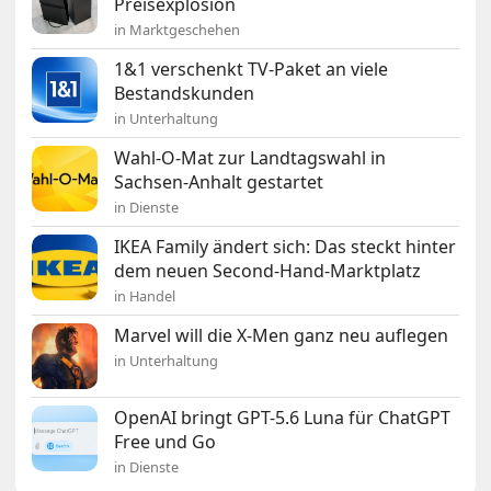
Preisexplosion
in Marktgeschehen
1&1 verschenkt TV-Paket an viele
Bestandskunden
in Unterhaltung
Wahl-O-Mat zur Landtagswahl in
Sachsen-Anhalt gestartet
in Dienste
IKEA Family ändert sich: Das steckt hinter
dem neuen Second-Hand-Marktplatz
in Handel
Marvel will die X-Men ganz neu auflegen
in Unterhaltung
OpenAI bringt GPT-5.6 Luna für ChatGPT
Free und Go
in Dienste