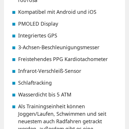
Kompatibel mit Android und iOS
PMOLED Display
Integriertes GPS
3-Achsen-Beschleunigungsmesser
Freistehendes PPG Kardiotachometer
Infrarot-Verschleiß-Sensor
Schlaftracking
Wasserdicht bis 5 ATM
Als Trainingseinheit können
Joggen/Laufen, Schwimmen und seit
neuestem auch Radfahren getrackt
werden, außerdem gibt es eine