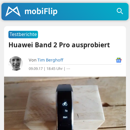
Testberichte
Huawei Band 2 Pro ausprobiert
Von
Tim Berghoff
09.09.17 | 18:45 Uhr
|
⋯