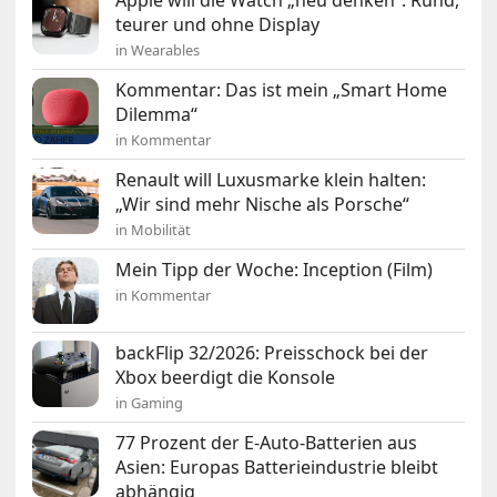
Apple will die Watch „neu denken“: Rund,
teurer und ohne Display
in Wearables
Kommentar: Das ist mein „Smart Home
Dilemma“
in Kommentar
Renault will Luxusmarke klein halten:
„Wir sind mehr Nische als Porsche“
in Mobilität
Mein Tipp der Woche: Inception (Film)
in Kommentar
backFlip 32/2026: Preisschock bei der
Xbox beerdigt die Konsole
in Gaming
77 Prozent der E-Auto-Batterien aus
Asien: Europas Batterieindustrie bleibt
abhängig