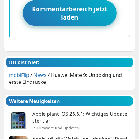
Kommentarbereich jetzt
laden
Du bist hier:
mobiFlip
/
News
/
Huawei Mate 9: Unboxing und
erste Eindrücke
Weitere Neuigkeiten
Apple plant iOS 26.6.1: Wichtiges Update
steht an
in Firmware und Updates