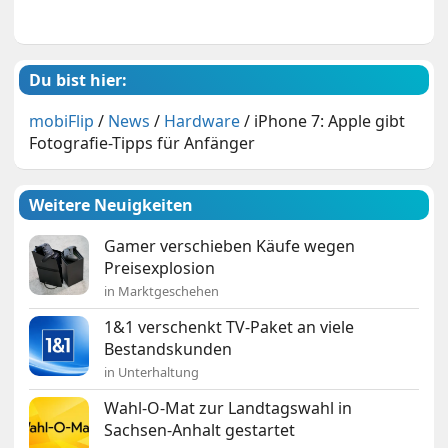
Du bist hier:
mobiFlip
/
News
/
Hardware
/
iPhone 7: Apple gibt
Fotografie-Tipps für Anfänger
Weitere Neuigkeiten
Gamer verschieben Käufe wegen
Preisexplosion
in Marktgeschehen
1&1 verschenkt TV-Paket an viele
Bestandskunden
in Unterhaltung
Wahl-O-Mat zur Landtagswahl in
Sachsen-Anhalt gestartet