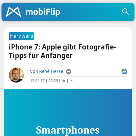
Hardware
iPhone 7: Apple gibt Fotografie-
Tipps für Anfänger
Von
René Hesse
12.05.17 | 12:29 Uhr
|
⋯