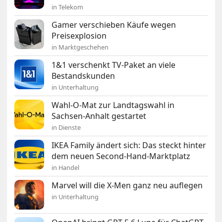
in Telekom
Gamer verschieben Käufe wegen
Preisexplosion
in Marktgeschehen
1&1 verschenkt TV-Paket an viele
Bestandskunden
in Unterhaltung
Wahl-O-Mat zur Landtagswahl in
Sachsen-Anhalt gestartet
in Dienste
IKEA Family ändert sich: Das steckt hinter
dem neuen Second-Hand-Marktplatz
in Handel
Marvel will die X-Men ganz neu auflegen
in Unterhaltung