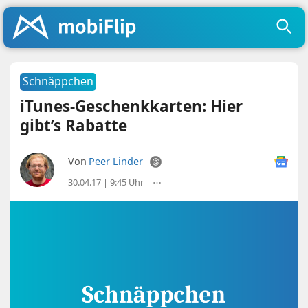
Schnäppchen
iTunes-Geschenkkarten: Hier
gibt’s Rabatte
Von
Peer Linder
30.04.17 | 9:45 Uhr
|
⋯