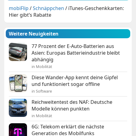
mobiFlip
/
Schnäppchen
/
iTunes-Geschenkkarten:
Hier gibt’s Rabatte
Weitere Neuigkeiten
77 Prozent der E-Auto-Batterien aus
Asien: Europas Batterieindustrie bleibt
abhängig
in Mobilität
Diese Wander-App kennt deine Gipfel
und funktioniert sogar offline
in Software
Reichweitentest des NAF: Deutsche
Modelle können punkten
in Mobilität
6G: Telekom erklärt die nächste
Generation des Mobilfunks