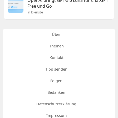
OpenAI bringt GPT-5.6 Luna für ChatGPT
Free und Go
in Dienste
Über
Themen
Kontakt
Tipp senden
Folgen
Bedanken
Datenschutzerklärung
Impressum