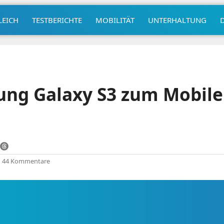
LEICH
TESTBERICHTE
MOBILITÄT
UNTERHALTUNG
ung Galaxy S3 zum Mobile
|
44 Kommentare