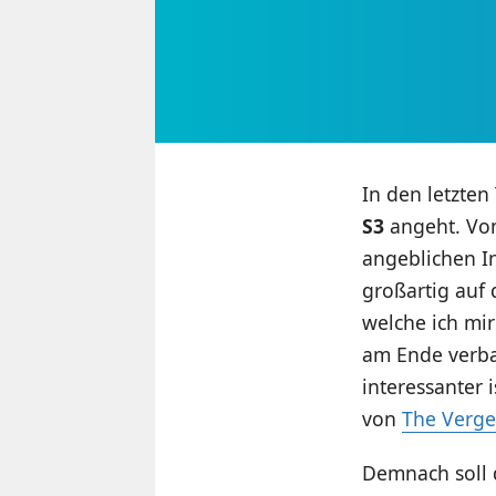
In den letzten
S3
angeht. Vom
angeblichen In
großartig auf 
welche ich mi
am Ende verbau
interessanter 
von
The Verge
Demnach soll 