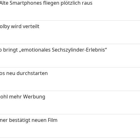
Alte Smartphones fliegen plötzlich raus
by wird verteilt
 bringt „emotionales Sechszylinder-Erlebnis“
tos neu durchstarten
wohl mehr Werbung
ner bestätigt neuen Film