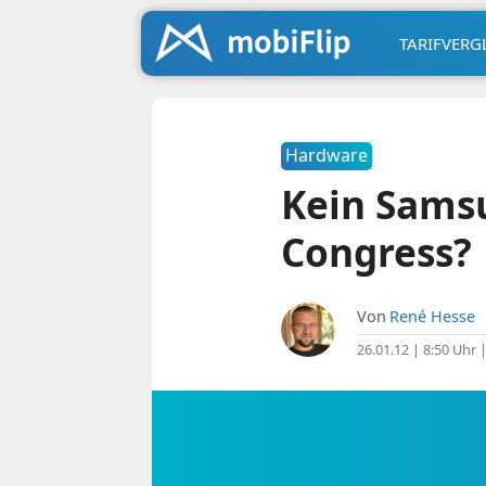
TARIFVERG
Hardware
Kein Sams
Congress?
Von
René Hesse
26.01.12 | 8:50 Uhr