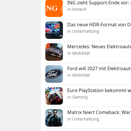
ING zieht Support-Ende vor: 
in Fintech
Das neue HDR-Format von Dol
in Unterhaltung
Mercedes: Neues Elektroauto
in Mobilität
Ford will 2027 mit Elektroau
in Mobilität
Eure PlayStation bekommt 
in Gaming
Matrix feiert Comeback: War
in Unterhaltung