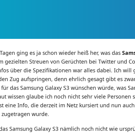
 Tagen ging es ja schon wieder heiß her, was das
Sams
 gezielten Streuen von Gerüchten bei Twitter und Co.
fos über die Spezifikationen war alles dabei. Ich will 
den Zug aufspringen, denn ehrlich gesagt gibt es zwa
r für das Samsung Galaxy S3 wünschen würde, was S
t wissen glaube ich noch nicht sehr viele Personen si
ist eine Info, die derzeit im Netz kursiert und nun auc
zugetragen wurde.
das Samsung Galaxy S3 nämlich noch nicht wie urspr