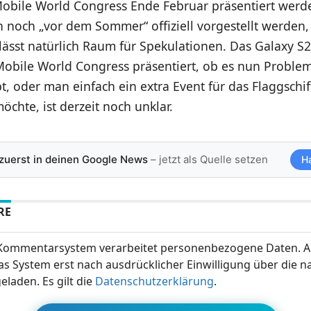
obile World Congress Ende Februar präsentiert werden
 noch „vor dem Sommer“ offiziell vorgestellt werden,
ässt natürlich Raum für Spekulationen. Das Galaxy S2
Mobile World Congress präsentiert, ob es nun Proble
t, oder man einfach ein extra Event für das Flaggschif
öchte, ist derzeit noch unklar.
 zuerst in deinen Google News
– jetzt als Quelle setzen
H
RE
ommentarsystem verarbeitet personenbezogene Daten. A
s System erst nach ausdrücklicher Einwilligung über die 
eladen. Es gilt die
Datenschutzerklärung
.