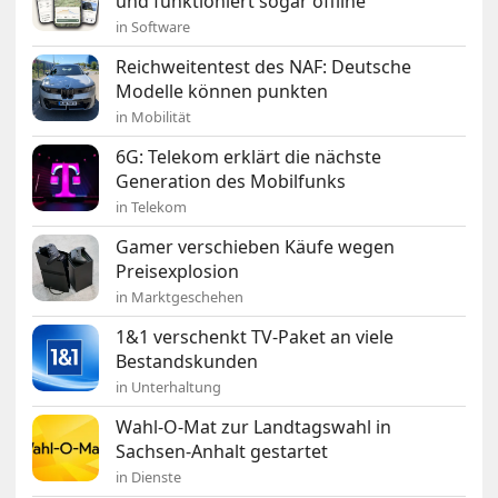
und funktioniert sogar offline
in Software
Reichweitentest des NAF: Deutsche
Modelle können punkten
in Mobilität
6G: Telekom erklärt die nächste
Generation des Mobilfunks
in Telekom
Gamer verschieben Käufe wegen
Preisexplosion
in Marktgeschehen
1&1 verschenkt TV-Paket an viele
Bestandskunden
in Unterhaltung
Wahl-O-Mat zur Landtagswahl in
Sachsen-Anhalt gestartet
in Dienste