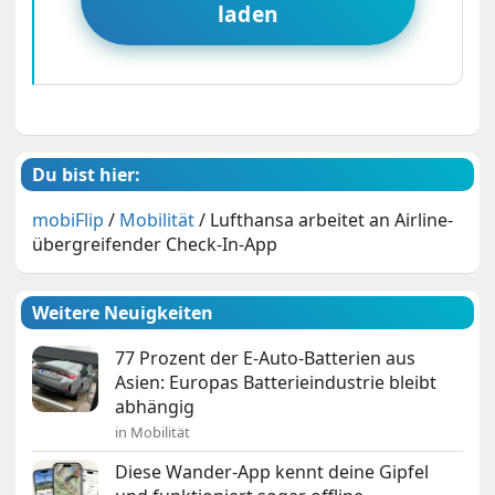
laden
Du bist hier:
mobiFlip
/
Mobilität
/
Lufthansa arbeitet an Airline-
übergreifender Check-In-App
Weitere Neuigkeiten
77 Prozent der E-Auto-Batterien aus
Asien: Europas Batterieindustrie bleibt
abhängig
in Mobilität
Diese Wander-App kennt deine Gipfel