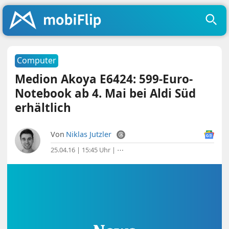
Computer
Medion Akoya E6424: 599-Euro-
Notebook ab 4. Mai bei Aldi Süd
erhältlich
Von
Niklas Jutzler
25.04.16 | 15:45 Uhr
|
⋯