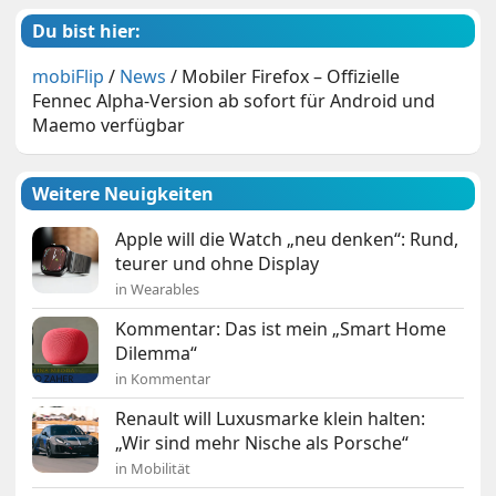
Du bist hier:
mobiFlip
/
News
/
Mobiler Firefox – Offizielle
Fennec Alpha-Version ab sofort für Android und
Maemo verfügbar
Weitere Neuigkeiten
Apple will die Watch „neu denken“: Rund,
teurer und ohne Display
in Wearables
Kommentar: Das ist mein „Smart Home
Dilemma“
in Kommentar
Renault will Luxusmarke klein halten:
„Wir sind mehr Nische als Porsche“
in Mobilität