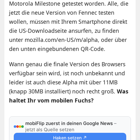
Motorola Milestone getestet worden. Alle, die
jetzt die neue Version von Fennec testen
wollen, müssen mit Ihrem Smartphone direkt
die US-Downloadseite ansurfen, zu finden
unter mozilla.com/en-US/m/alpha, oder über
den unten eingebundenen QR-Code.
Wann genau die finale Version des Browsers
verfügbar sein wird, ist noch unbekannt und
leider ist auch diese Alpha mit über 11MB
(knapp 30MB installiert) noch recht groß.
Was
haltet Ihr vom mobilen Fuchs?
mobiFlip zuerst in deinen Google News
–
jetzt als Quelle setzen
Haken setzen ↗