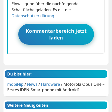
Einwilligung über die nachfolgende
Schaltfläche geladen. Es gilt die
Datenschutzerklärung
.
Kommentarbereich jetzt
laden
Du bist hier:
mobiFlip
/
News
/
Hardware
/
Motorola Opus One –
Erstes iDEN-Smartphone mit Android?
Weitere Neuigkeiten