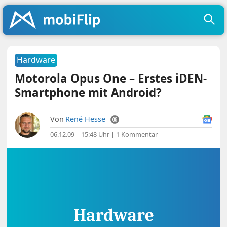
Hardware
Motorola Opus One – Erstes iDEN-
Smartphone mit Android?
Von
René Hesse
06.12.09 | 15:48 Uhr
|
1 Kommentar