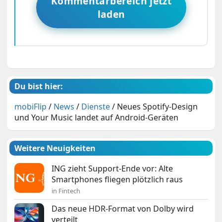
Kommentarbereich jetzt
laden
Du bist hier:
mobiFlip
/
News
/
Dienste
/
Neues Spotify-Design
und Your Music landet auf Android-Geräten
Weitere Neuigkeiten
ING zieht Support-Ende vor: Alte
Smartphones fliegen plötzlich raus
in Fintech
Das neue HDR-Format von Dolby wird
verteilt