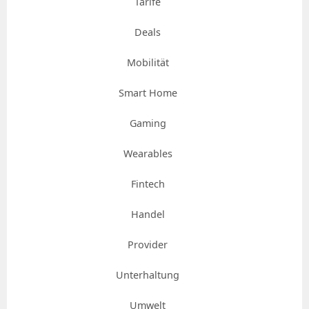
Tarife
Deals
Mobilität
Smart Home
Gaming
Wearables
Fintech
Handel
Provider
Unterhaltung
Umwelt