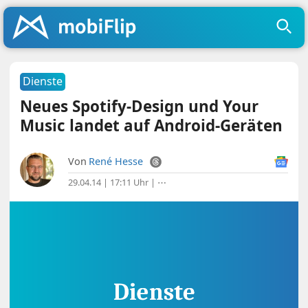
Dienste
Neues Spotify-Design und Your
Music landet auf Android-Geräten
Von
René Hesse
29.04.14 | 17:11 Uhr
|
⋯