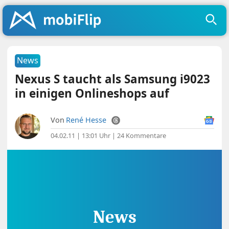
News
Nexus S taucht als Samsung i9023
in einigen Onlineshops auf
Von
René Hesse
04.02.11 | 13:01 Uhr
|
24 Kommentare