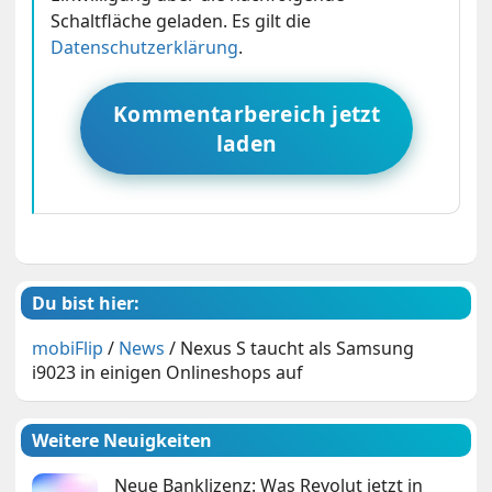
Schaltfläche geladen. Es gilt die
Datenschutzerklärung
.
Kommentarbereich jetzt
laden
Du bist hier:
mobiFlip
/
News
/
Nexus S taucht als Samsung
i9023 in einigen Onlineshops auf
Weitere Neuigkeiten
Neue Banklizenz: Was Revolut jetzt in