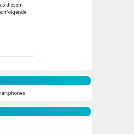
us diesem
nachfolgende
Smartphones