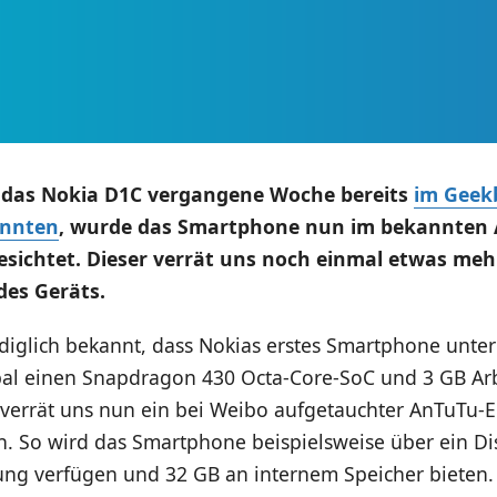
das Nokia D1C vergangene Woche bereits
im Geek
onnten
, wurde das Smartphone nun im bekannten 
sichtet. Dieser verrät uns noch einmal etwas meh
des Geräts.
ediglich bekannt, dass Nokias erstes Smartphone unte
l einen Snapdragon 430 Octa-Core-SoC und 3 GB Arb
 verrät uns nun ein bei Weibo aufgetauchter AnTuTu-E
n. So wird das Smartphone beispielsweise über ein Di
ung verfügen und 32 GB an internem Speicher bieten.