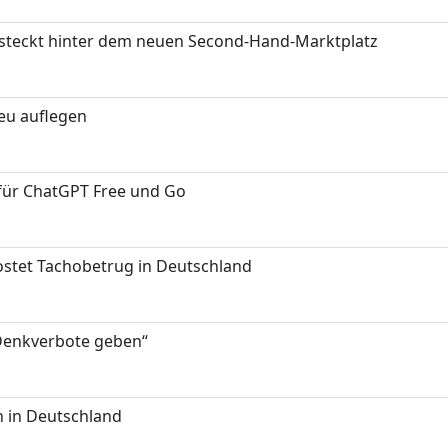
s steckt hinter dem neuen Second-Hand-Marktplatz
neu auflegen
 für ChatGPT Free und Go
kostet Tachobetrug in Deutschland
 Denkverbote geben“
 in Deutschland