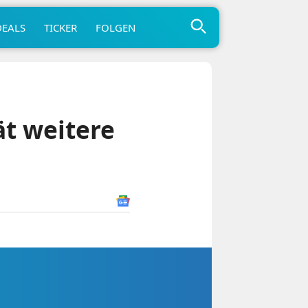
DEALS
TICKER
FOLGEN
t weitere