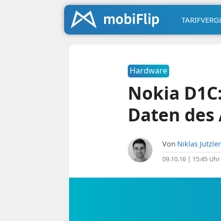
TARIFVERG
Hardware
Nokia D1C
Daten des
Von
Niklas Jutzler
09.10.16 | 15:45 Uhr