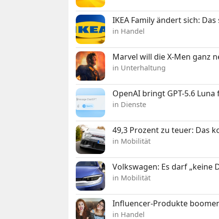
IKEA Family ändert sich: Da
in Handel
Marvel will die X-Men ganz 
in Unterhaltung
OpenAI bringt GPT-5.6 Luna
in Dienste
49,3 Prozent zu teuer: Das 
in Mobilität
Volkswagen: Es darf „keine
in Mobilität
Influencer-Produkte boomen
in Handel