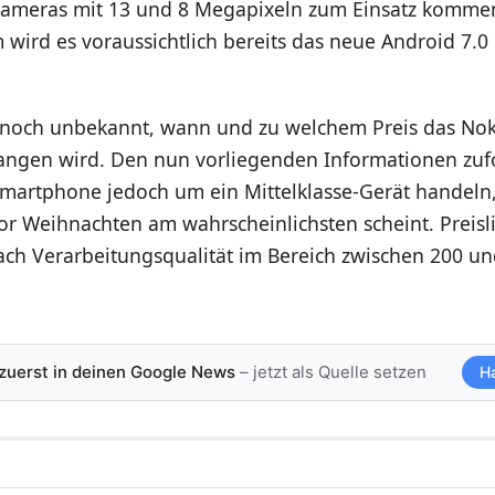
ameras mit 13 und 8 Megapixeln zum Einsatz kommen
 wird es voraussichtlich bereits das neue Android 7.
noch unbekannt, wann und zu welchem Preis das Nok
angen wird. Den nun vorliegenden Informationen zufo
Smartphone jedoch um ein Mittelklasse-Gerät handeln
or Weihnachten am wahrscheinlichsten scheint. Preisli
nach Verarbeitungsqualität im Bereich zwischen 200 u
 zuerst in deinen Google News
– jetzt als Quelle setzen
H