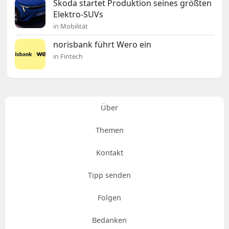
Škoda startet Produktion seines größten
Elektro-SUVs
in Mobilität
norisbank führt Wero ein
in Fintech
Über
Themen
Kontakt
Tipp senden
Folgen
Bedanken