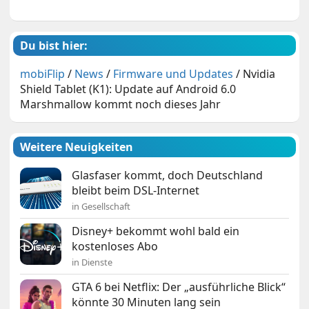
Du bist hier:
mobiFlip
/
News
/
Firmware und Updates
/
Nvidia
Shield Tablet (K1): Update auf Android 6.0
Marshmallow kommt noch dieses Jahr
Weitere Neuigkeiten
Glasfaser kommt, doch Deutschland
bleibt beim DSL-Internet
in Gesellschaft
Disney+ bekommt wohl bald ein
kostenloses Abo
in Dienste
GTA 6 bei Netflix: Der „ausführliche Blick“
könnte 30 Minuten lang sein