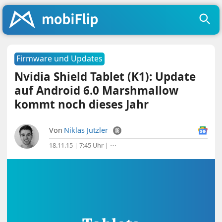
Firmware und Updates
Nvidia Shield Tablet (K1): Update
auf Android 6.0 Marshmallow
kommt noch dieses Jahr
Von
Niklas Jutzler
18.11.15 | 7:45 Uhr
|
⋯