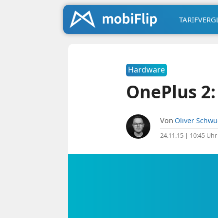
TARIFVERG
Hardware
OnePlus 2:
Von
Oliver Schw
24.11.15 | 10:45 Uhr