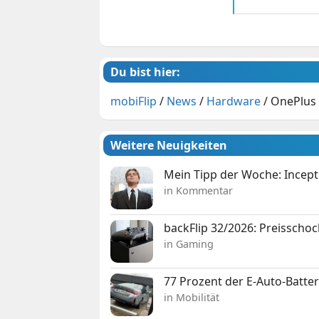
Du bist hier:
mobiFlip
/
News
/
Hardware
/
OnePlus 
Weitere Neuigkeiten
Mein Tipp der Woche: Incepti
in Kommentar
backFlip 32/2026: Preisschoc
in Gaming
77 Prozent der E-Auto-Batter
in Mobilität