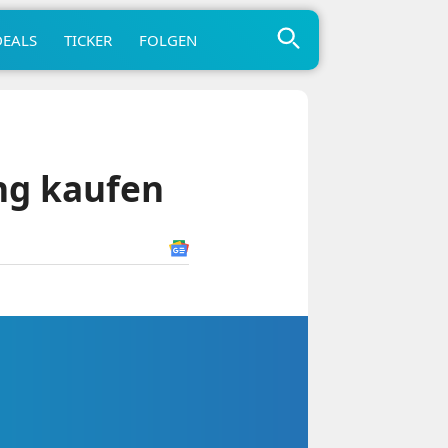
DEALS
TICKER
FOLGEN
ng kaufen