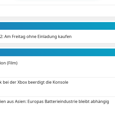
2: Am Freitag ohne Einladung kaufen
on (Film)
k bei der Xbox beerdigt die Konsole
ien aus Asien: Europas Batterieindustrie bleibt abhängig