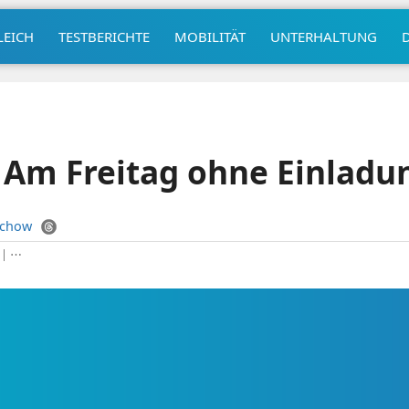
LEICH
TESTBERICHTE
MOBILITÄT
UNTERHALTUNG
 Am Freitag ohne Einladu
uchow
|
⋯