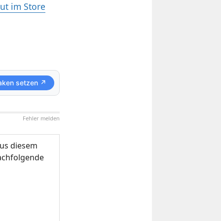
ut im Store
aken setzen ↗
Fehler melden
us diesem
nachfolgende