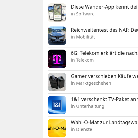
Diese Wander-App kennt deine
in Software
Reichweitentest des NAF: D
in Mobilität
6G: Telekom erklärt die näc
in Telekom
Gamer verschieben Käufe we
in Marktgeschehen
1&1 verschenkt TV-Paket an
in Unterhaltung
Wahl-O-Mat zur Landtagswahl
in Dienste