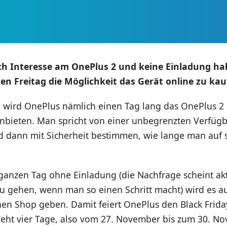
och Interesse am OnePlus 2 und keine Einladung ha
 Freitag die Möglichkeit das Gerät online zu kau
 wird OnePlus nämlich einen Tag lang das OnePlus 2 
nbieten. Man spricht von einer unbegrenzten Verfügba
d dann mit Sicherheit bestimmen, wie lange man auf 
anzen Tag ohne Einladung (die Nachfrage scheint akt
zu gehen, wenn man so einen Schritt macht) wird es a
en Shop geben. Damit feiert OnePlus den Black Friday
geht vier Tage, also vom 27. November bis zum 30. No