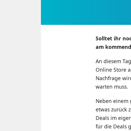
Solltet ihr n
am kommenden
An diesem Tag
Online Store a
Nachfrage wir
warten muss.
Neben einem g
etwas zurück 
Deals im eigen
für die Deals 