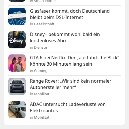
in Smart Home
Glasfaser kommt, doch Deutschland
bleibt beim DSL-Internet
in Gesellschaft
Disney+ bekommt wohl bald ein
kostenloses Abo
in Dienste
GTA 6 bei Netflix: Der „ausführliche Blick“
könnte 30 Minuten lang sein
in Gaming
Range Rover: „Wir sind kein normaler
Autohersteller mehr“
in Mobilität
ADAC untersucht Ladeverluste von
Elektroautos
in Mobilität