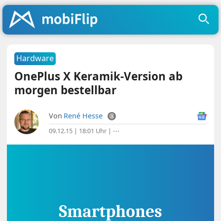
Hardware
OnePlus X Keramik-Version ab
morgen bestellbar
Von
René Hesse
09.12.15 | 18:01 Uhr
|
⋯