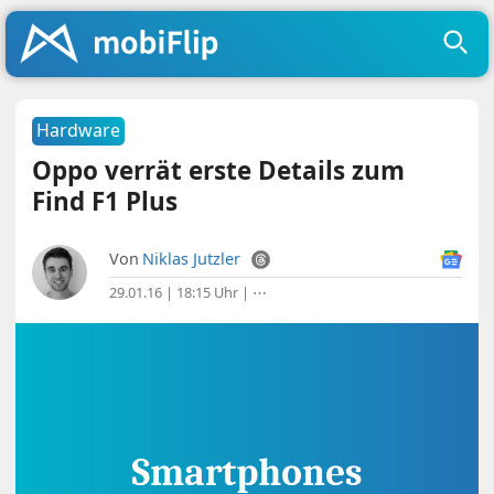
Hardware
Oppo verrät erste Details zum
Find F1 Plus
Von
Niklas Jutzler
29.01.16 | 18:15 Uhr
|
⋯