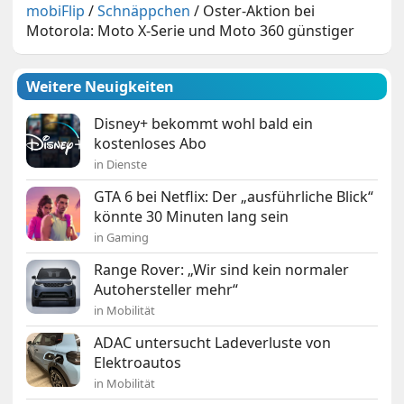
mobiFlip
/
Schnäppchen
/
Oster-Aktion bei
Motorola: Moto X-Serie und Moto 360 günstiger
Weitere Neuigkeiten
Disney+ bekommt wohl bald ein
kostenloses Abo
in Dienste
GTA 6 bei Netflix: Der „ausführliche Blick“
könnte 30 Minuten lang sein
in Gaming
Range Rover: „Wir sind kein normaler
Autohersteller mehr“
in Mobilität
ADAC untersucht Ladeverluste von
Elektroautos
in Mobilität