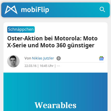
Schnäppchen
Oster-Aktion bei Motorola: Moto
X-Serie und Moto 360 günstiger
Von
Niklas Jutzler
22.03.16 | 16:45 Uhr
|
⋯