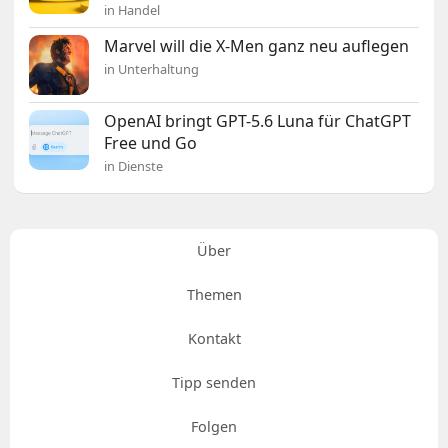
in Handel
Marvel will die X-Men ganz neu auflegen
in Unterhaltung
OpenAI bringt GPT-5.6 Luna für ChatGPT
Free und Go
in Dienste
Über
Themen
Kontakt
Tipp senden
Folgen