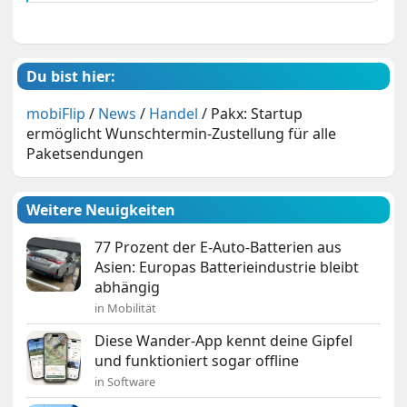
Du bist hier:
mobiFlip
/
News
/
Handel
/
Pakx: Startup
ermöglicht Wunschtermin-Zustellung für alle
Paketsendungen
Weitere Neuigkeiten
77 Prozent der E-Auto-Batterien aus
Asien: Europas Batterieindustrie bleibt
abhängig
in Mobilität
Diese Wander-App kennt deine Gipfel
und funktioniert sogar offline
in Software