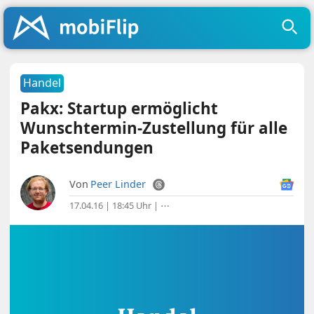
Handel
Pakx: Startup ermöglicht
Wunschtermin-Zustellung für alle
Paketsendungen
Von
Peer Linder
17.04.16 | 18:45 Uhr
|
⋯