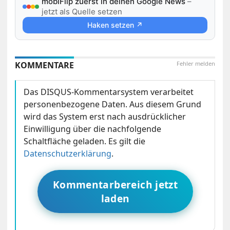
mobiFlip zuerst in deinen Google News
–
jetzt als Quelle setzen
Haken setzen ↗
KOMMENTARE
Fehler melden
Das DISQUS-Kommentarsystem verarbeitet
personenbezogene Daten. Aus diesem Grund
wird das System erst nach ausdrücklicher
Einwilligung über die nachfolgende
Schaltfläche geladen. Es gilt die
Datenschutzerklärung
.
Kommentarbereich jetzt
laden