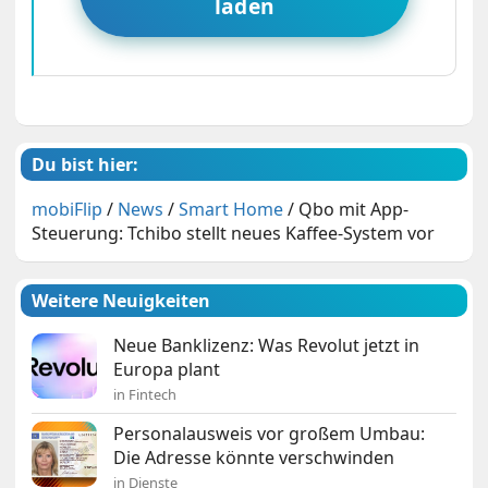
laden
Du bist hier:
mobiFlip
/
News
/
Smart Home
/
Qbo mit App-
Steuerung: Tchibo stellt neues Kaffee-System vor
Weitere Neuigkeiten
Neue Banklizenz: Was Revolut jetzt in
Europa plant
in Fintech
Personalausweis vor großem Umbau:
Die Adresse könnte verschwinden
in Dienste