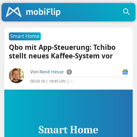
Smart Home
Qbo mit App-Steuerung: Tchibo
stellt neues Kaffee-System vor
Von
René Hesse
09.03.16 | 18:45 Uhr
|
⋯