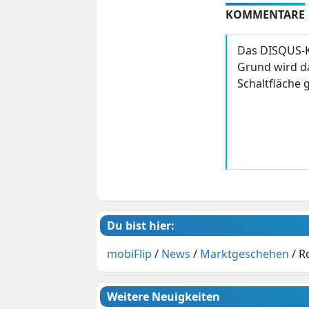
KOMMENTARE
Das DISQUS-K
Grund wird da
Schaltfläche g
Du bist hier:
mobiFlip
/
News
/
Marktgeschehen
/
R
Weitere Neuigkeiten