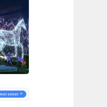
aken setzen ↗