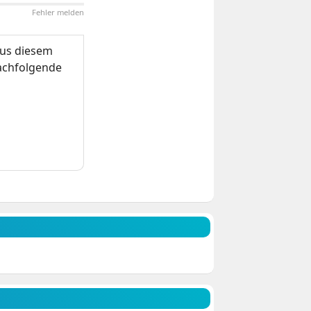
Fehler melden
us diesem
nachfolgende