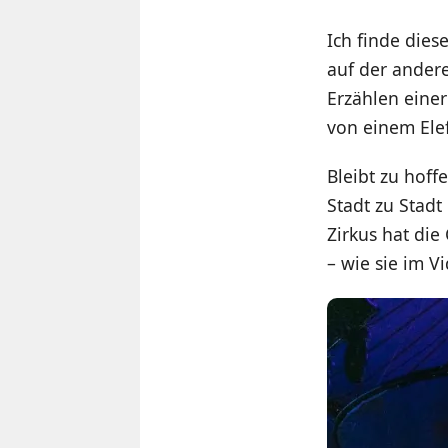
Ich finde dies
auf der ander
Erzählen einer
von einem Elef
Bleibt zu hoff
Stadt zu Stadt
Zirkus hat di
– wie sie im V