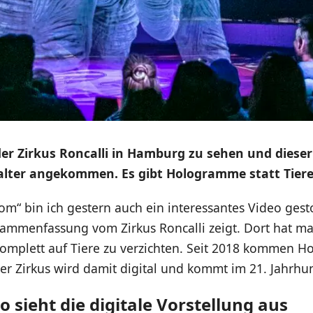
der Zirkus Roncalli in Hamburg zu sehen und dieser 
talter angekommen. Es gibt Hologramme statt Tiere
om“ bin ich gestern auch ein interessantes Video ges
sammenfassung vom Zirkus Roncalli zeigt. Dort hat ma
komplett auf Tiere zu verzichten. Seit 2018 kommen 
er Zirkus wird damit digital und kommt im 21. Jahrhu
So sieht die digitale Vorstellung aus