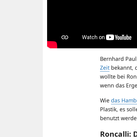
Bernhard Paul,
Zeit
bekannt, d
wollte bei Ron
wenn das Ergeb
Wie
das Hambu
Plastik, es s
benutzt werde
Roncalli: