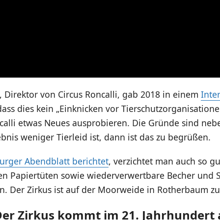
 Direktor von Circus Roncalli, gab 2018 in einem
Inte
ass dies kein „Einknicken vor Tierschutzorganisatione
calli etwas Neues ausprobieren. Die Gründe sind nebe
nis weniger Tierleid ist, dann ist das zu begrüßen.
rger Abendblatt berichtet
, verzichtet man auch so gu
ollen Papiertüten sowie wiederverwertbare Becher und
n. Der Zirkus ist auf der Moorweide in Rotherbaum zu
 Der Zirkus kommt im 21. Jahrhundert