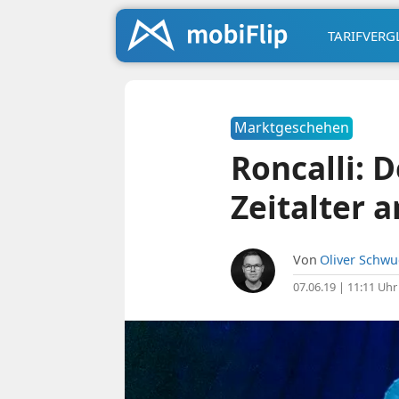
TARIFVERG
Marktgeschehen
Roncalli: 
Zeitalter a
Von
Oliver Schw
07.06.19 | 11:11 Uhr