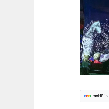
mobiFlip