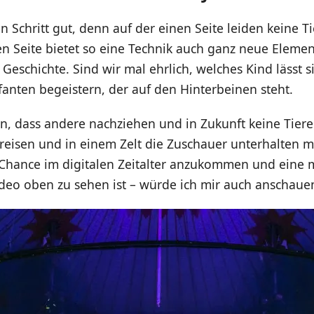
en Schritt gut, denn auf der einen Seite leiden keine 
en Seite bietet so eine Technik auch ganz neue Eleme
 Geschichte. Sind wir mal ehrlich, welches Kind lässt 
anten begeistern, der auf den Hinterbeinen steht.
en, dass andere nachziehen und in Zukunft keine Tier
 reisen und in einem Zelt die Zuschauer unterhalten 
e Chance im digitalen Zeitalter anzukommen und ein
ideo oben zu sehen ist – würde ich mir auch anschaue