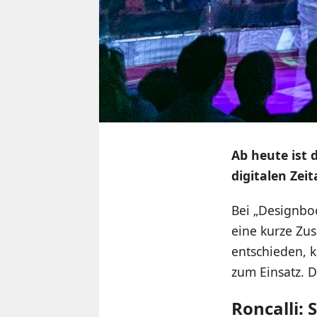
Ab heute ist 
digitalen Zei
Bei „Designbo
eine kurze Zu
entschieden, 
zum Einsatz. D
Roncalli: 