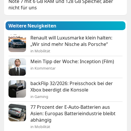
Note 7 mit 6 GB RAM und 128 GB Speicher, aber
nicht für uns
Weitere Neuigkeiten
Renault will Luxusmarke klein halten:
„Wir sind mehr Nische als Porsche“
in Mobilität
Mein Tipp der Woche: Inception (Film)
in Kommentar
backFlip 32/2026: Preisschock bei der
Xbox beerdigt die Konsole
in Gaming
77 Prozent der E-Auto-Batterien aus
Asien: Europas Batterieindustrie bleibt
abhängig
in Mobilität