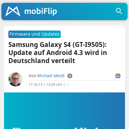
Firmware und Updates
Samsung Galaxy S4 (GT-I9505):
Update auf Android 4.3 wird in
Deutschland verteilt
Von
Michael Meidl
17.10.13 | 13:29 Uhr
|
⋯