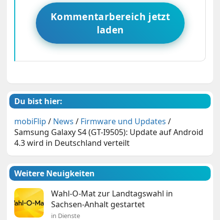
Kommentarbereich jetzt
laden
Du bist hier:
mobiFlip
/
News
/
Firmware und Updates
/
Samsung Galaxy S4 (GT-I9505): Update auf Android
4.3 wird in Deutschland verteilt
Weitere Neuigkeiten
Wahl-O-Mat zur Landtagswahl in
Sachsen-Anhalt gestartet
in Dienste