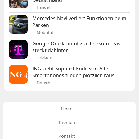
Deutschland
in Handel
Mercedes-Navi verliert Funktionen beim
Parken
in Mobilität
Google One kommt zur Telekom: Das
steckt dahinter
in Telekom
ING zieht Support-Ende vor: Alte
Smartphones fliegen plötzlich raus
in Fintech
Über
Themen
Kontakt