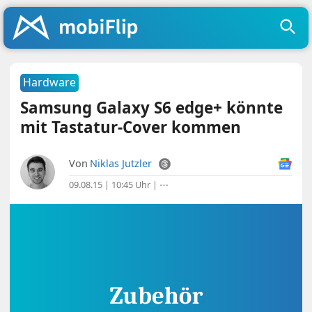
Hardware
Samsung Galaxy S6 edge+ könnte
mit Tastatur-Cover kommen
Von
Niklas Jutzler
09.08.15 | 10:45 Uhr
|
⋯