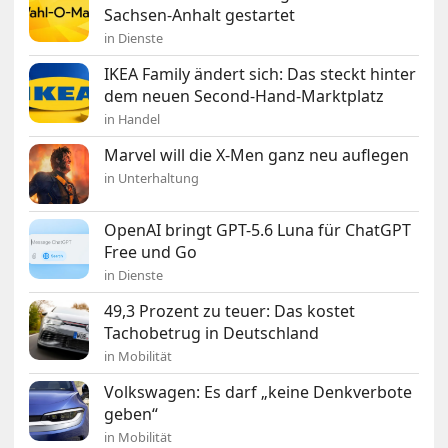
Sachsen-Anhalt gestartet
in Dienste
IKEA Family ändert sich: Das steckt hinter
dem neuen Second-Hand-Marktplatz
in Handel
Marvel will die X-Men ganz neu auflegen
in Unterhaltung
OpenAI bringt GPT-5.6 Luna für ChatGPT
Free und Go
in Dienste
49,3 Prozent zu teuer: Das kostet
Tachobetrug in Deutschland
in Mobilität
Volkswagen: Es darf „keine Denkverbote
geben“
in Mobilität