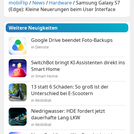
mobiFlip
/
News
/
Hardware
/
Samsung Galaxy S7
(Edge): Kleine Neuerungen beim User Interface
Weitere Neuigkeiten
Google Drive beendet Foto-Backups
in Dienste
SwitchBot bringt KI-Assistenten direkt ins
Smart Home
in Smart Home
13 statt 6 Schäden: So groß ist der
Unterschied bei E-Scootern
in Mobilität
Niedrigwasser: HDE fordert jetzt
dauerhafte Lang-LKW
in Mobilität