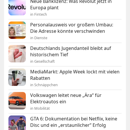
Neue Banklizenz: Was Revolut jetzt in
Europa plant
in Fintech
Personalausweis vor großem Umbau:
Die Adresse könnte verschwinden
in Dienste
Deutschlands Jugendanteil bleibt auf
historischem Tief
in Gesellschaft
MediaMarkt: Apple Week lockt mit vielen
Rabatten
in Schnäppchen
Volkswagen leitet neue „Ära“ für
Elektroautos ein
in Mobilität
GTA 6: Dokumentation bei Netflix, keine
Disc und ein „erstaunlicher“ Erfolg